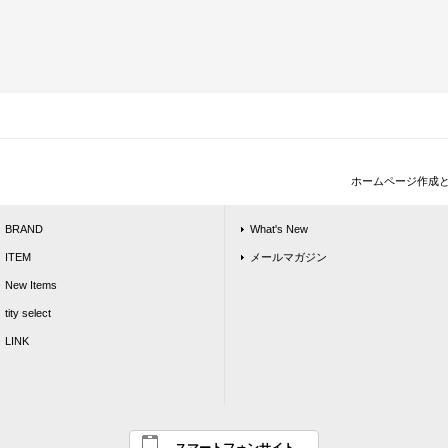
ホームページ作成
BRAND
What's New
ITEM
メールマガジン
New Items
tity select
LINK