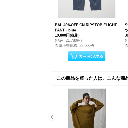
BAL 40%OFF CN RIPSTOP FLIGHT
S
PANT・blue
ツ
19,800円
(税別)
3
(
税込
:
21,780円
)
(
希望小売価格
:
33,000円
この商品を買った人は、こんな商