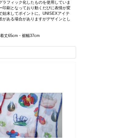
グラフィック化したものを使用していま
ー印刷となっており動くだびに表情が変
始末してポイントに。UNISEXアイテ
差がある場合がありますがデザインとし
着丈65cm・裾幅37cm