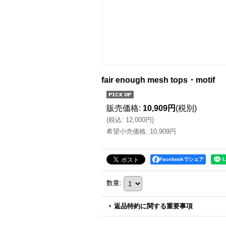
fair enough mesh tops・motif
販売価格
:
10,909円
(税別)
(
税込
:
12,000円
)
希望小売価格
:
10,909円
Facebookでシェア
数量
:
返品特約に関する重要事項