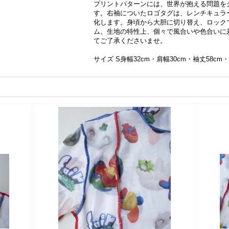
プリントパターンには、世界が抱える問題を
す。右袖についたロゴタグは、レンチキュラ
化します。身頃から大胆に切り替え、ロックで
ム。生地の特性上、個々で風合いや色合いに
てご了承くださいませ。
サイズ S身幅32cm・肩幅30cm・袖丈58cm・