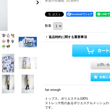
希望小売価格
:
10,909円
Facebookでシェア
数量
:
返品特約に関する重要事項
お問い合
fair enough
トップス。ポリエステル100%
ストレッチ性のあるポリエステルメッシュの
です。