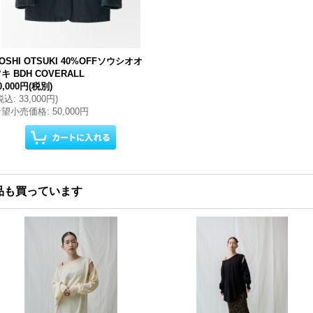
OSHI OTSUKI 40%OFFソウシオオ
キ BDH COVERALL
0,000円
(税別)
税込
:
33,000円
)
希望小売価格
:
50,000円
品も買っています