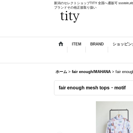
新潟のセレクトショップTITY 全国へ通販可 ssstein,ebagos,k
ブランドその他正規取り扱い
ITEM
BRAND
ショッピン
ホーム
>
fair enough/MAHANA
>
fair enou
fair enough mesh tops・motif