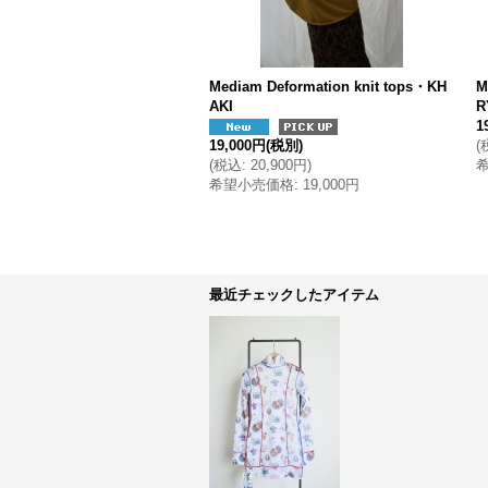
Mediam Deformation knit tops・KH
M
AKI
R
1
19,000円
(税別)
(
(
税込
:
20,900円
)
希望小売価格
:
19,000円
最近チェックしたアイテム