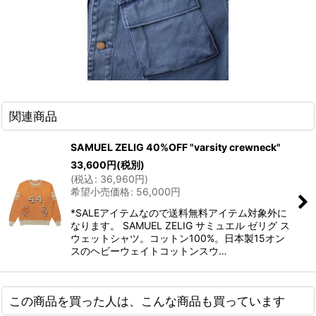
関連商品
SAMUEL ZELIG 40%OFF "varsity crewneck"
33,600
円
(税別)
(
税込
:
36,960
円
)
希望小売価格
:
56,000
円
*SALEアイテムなので送料無料アイテム対象外に
なります。 SAMUEL ZELIG サミュエル ゼリグ ス
ウェットシャツ。コットン100%。日本製15オン
スのヘビーウェイトコットンスウ…
この商品を買った人は、こんな商品も買っています