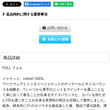
Facebookでシェア
返品特約に関する重要事項
お問い合わせ
商品詳細
FOLL フォル
ジャケット。cotton 100%。
ワークウェアとミリタリージャケットのディテールとサイズバラン
スを紐解き、Tシャツから厚手のニットまでインナーを選ぶことな
く体に沿って着ることが出来るサイズバランスと、カバンを持たず
に1日を過ごすことが出来る実用性の両立を目指して製作しました。
経糸、緯糸共に7/-のカツラギを硫化染した後、製品で還元脱色、薄