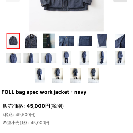
FOLL bag spec work jacket・navy
販売価格
:
45,000
円
(税別)
(
税込
:
49,500
円
)
希望小売価格
:
45,000
円