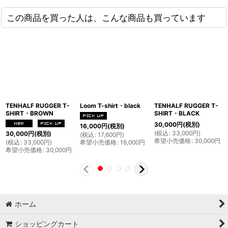
この商品を買った人は、こんな商品も買っています
TENHALF RUGGER T-
Loom T-shirt・black
TENHALF RUGGER T-
SHIRT・BROWN
SHIRT・BLACK
30,000
円
(税別)
16,000
円
(税別)
(
税込
:
33,000
円
)
30,000
円
(税別)
(
税込
:
17,600
円
)
希望小売価格
:
30,000
円
(
税込
:
33,000
円
)
希望小売価格
:
16,000
円
希望小売価格
:
30,000
円
ホーム
ショッピングカート