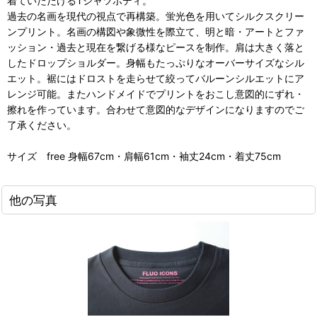
着ていただけるTシャツボディ。
過去の名画を現代の視点で再構築。蛍光色を用いてシルクスクリー
ンプリント。名画の構図や象微性を際立て、明と暗・アートとファ
ッション・過去と現在を繋げる様なピースを制作。肩は大きく落と
したドロップショルダー。身幅もたっぷりなオーバーサイズなシル
エット。裾にはドロストを走らせて絞ってバルーンシルエットにア
レンジ可能。またハンドメイドでプリントをおこし意図的にずれ・
擦れを作っています。合わせて意図的なデザインになりますのでご
了承ください。
サイズ free 身幅67cm・肩幅61cm・袖丈24cm・着丈75cm
他の写真