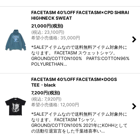
FACETASM 40%OFF FACETASM×CPD SHIRAI
HIGHNECK SWEAT
21,000
円
(税別)
(
税込
:
23,100
円
)
希望小売価格
:
35,000
円
*SALEアイテムなので送料無料アイテム対象外に
なります。 FACETASM スウェットシャツ。
GROUND/COTTON100% PARTS:COTTON96%
POLYURETHAN…
FACETASM 40%OFF FACETASM×DOGS
TEE・black
7,200
円
(税別)
(
税込
:
7,920
円
)
希望小売価格
:
12,000
円
*SALEアイテムなので送料無料アイテム対象外に
なります。 FACETASM Tシャツ。
GROUND/COTTON100% 2021年にKOHHとして
の活動引退宣言をした千葉雄喜率い…