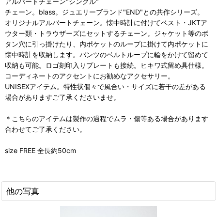
アルバートチェーン"シングル"
チェーン。blass。ジュエリーブランド"END"との共作シリーズ。
オリジナルアルバートチェーン。懐中時計に付けてベスト・JKTア
ウター類・トラウザーズにセットするチェーン。ジャケット等のボ
タン穴に引っ掛けたり、内ポケットのループに掛けて内ポケットに
懐中時計を収納します。パンツのベルトループに輪をかけて留めて
収納も可能。ロゴ刻印入りプレートも接続。ヒキワ式留め具仕様。
コーディネートのアクセントにお勧めなアクセサリー。
UNISEXアイテム。特性状個々で風合い・サイズに若干の差がある
場合がありますご了承くださいませ。
＊こちらのアイテムは製作の過程でムラ・傷等ある場合があります
合わせてご了承ください。
size FREE 全長約50cm
他の写真