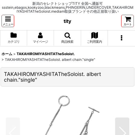
新潟のセレクトショップTITY 全国へ通販可
ssstein,ebagos,kookyzoo,blackmeans,PHINGERIN,UNDERCOVER,TAKAHIROM
IYASHITATheSoloist.mediam取扱ブランドその他正規取り扱い
tity
メニュー
カート
カテゴリ
マイページ
商品検索
ご利用案内
ホーム
>
TAKAHIROMIYASHITATheSoloist.
>
TAKAHIROMIYASHITATheSoloist. albert chain."single"
TAKAHIROMIYASHITATheSoloist. albert
chain."single"