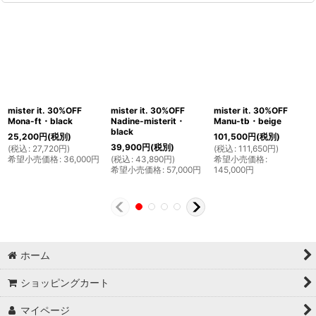
mister it. 30%OFF
mister it. 30%OFF
mister it. 30%OFF
Mona-ft・black
Nadine-misterit・
Manu-tb・beige
black
25,200
円
(税別)
101,500
円
(税別)
39,900
円
(税別)
(
税込
:
27,720
円
)
(
税込
:
111,650
円
)
希望小売価格
:
36,000
円
(
税込
:
43,890
円
)
希望小売価格
:
希望小売価格
:
57,000
円
145,000
円
ホーム
ショッピングカート
マイページ