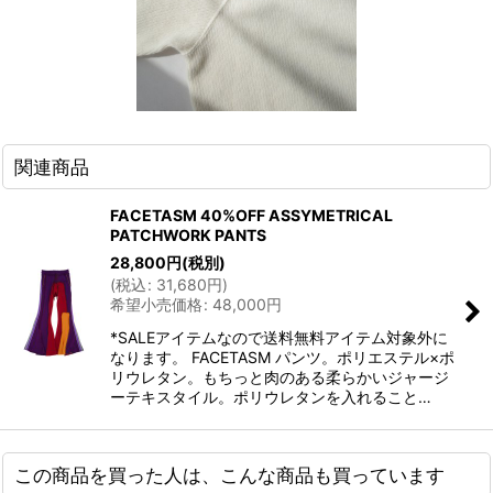
関連商品
FACETASM 40%OFF ASSYMETRICAL
PATCHWORK PANTS
28,800
円
(税別)
(
税込
:
31,680
円
)
希望小売価格
:
48,000
円
*SALEアイテムなので送料無料アイテム対象外に
なります。 FACETASM パンツ。ポリエステル×ポ
リウレタン。もちっと肉のある柔らかいジャージ
ーテキスタイル。ポリウレタンを入れること…
この商品を買った人は、こんな商品も買っています