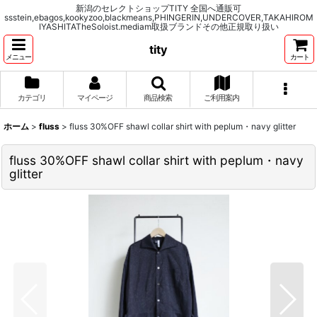
新潟のセレクトショップTITY 全国へ通販可
ssstein,ebagos,kookyzoo,blackmeans,PHINGERIN,UNDERCOVER,TAKAHIROM
IYASHITATheSoloist.mediam取扱ブランドその他正規取り扱い
tity
メニュー
カート
カテゴリ
マイページ
商品検索
ご利用案内
ホーム
>
fluss
>
fluss 30%OFF shawl collar shirt with peplum・navy glitter
fluss 30%OFF shawl collar shirt with peplum・navy
glitter