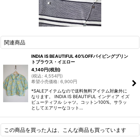
関連商品
INDIA IS BEAUTIFUL 40%OFFパイピングプリン
トブラウス・イエロー
4,140
円
(税別)
(
税込
:
4,554
円
)
希望小売価格
:
6,900
円
*SALEアイテムなので送料無料アイテム対象外に
なります。 INDIA IS BEAUTIFUL インディア イズ
ビューティフル シャツ。コットン100%。サラッ
としてエアリーなコット…
この商品を買った人は、こんな商品も買っています