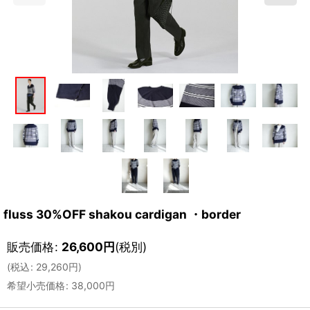
fluss 30%OFF shakou cardigan ・border
販売価格
:
26,600
円
(税別)
(
税込
:
29,260
円
)
希望小売価格
:
38,000
円