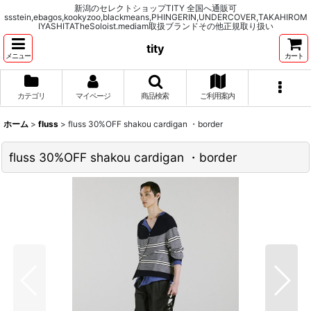
新潟のセレクトショップTITY 全国へ通販可
ssstein,ebagos,kookyzoo,blackmeans,PHINGERIN,UNDERCOVER,TAKAHIROM
IYASHITATheSoloist.mediam取扱ブランドその他正規取り扱い
tity
メニュー
カート
カテゴリ
マイページ
商品検索
ご利用案内
ホーム
>
fluss
>
fluss 30%OFF shakou cardigan ・border
fluss 30%OFF shakou cardigan ・border