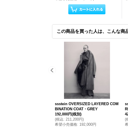
この商品を買った人は、こんな商
ssstein OVERSIZED LAYERED COM
s
BINATION COAT・GREY
R
192,000円
(税別)
4
(
税込
:
211,200円
)
(
希望小売価格
:
192,000円