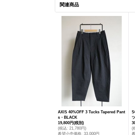
関連商品
AXIS 40%OFF 3 Tucks Tapered Pant
S
s・BLACK
ツ
19,800円
(税別)
3
(
税込
:
21,780円
)
(
希望小売価格
:
33,000円