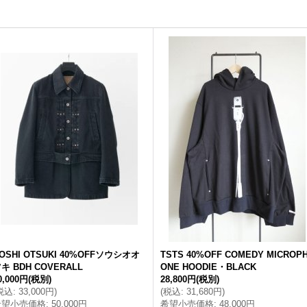
OSHI OTSUKI 40%OFFソウシオオ
TSTS 40%OFF COMEDY MICROP
キ BDH COVERALL
ONE HOODIE・BLACK
0,000円
(税別)
28,800円
(税別)
税込
:
33,000円
)
(
税込
:
31,680円
)
希望小売価格
:
50,000円
希望小売価格
:
48,000円