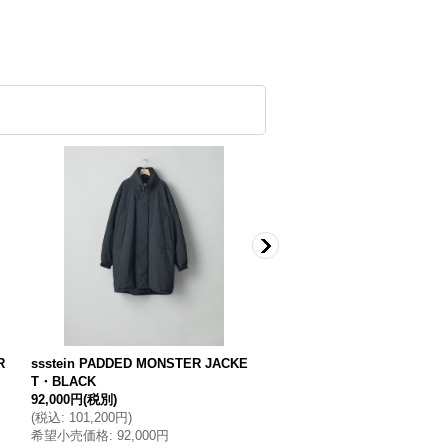
R
ssstein PADDED MONSTER JACKE
ssstein W/CA BEAVER EA
T・BLACK
TROUSERS・GREY
92,000円
(税別)
48,000円
(税別)
(
税込
:
101,200円
)
(
税込
:
52,800円
)
希望小売価格
:
92,000円
希望小売価格
:
48,000円