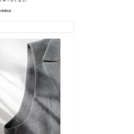
ldout