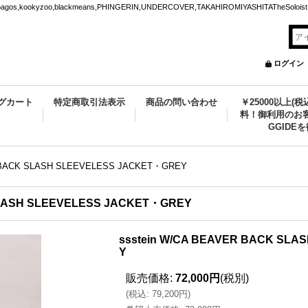
ookyzoo,blackmeans,PHINGERIN,UNDERCOVER,TAKAHIROMIYASHITATheSoloist.
ログイン
グカート
特定商取引法表示
商品の問い合わせ
￥25000以上(
料！御利用のお客
GGIDE
R BACK SLASH SLEEVELESS JACKET・GREY
SLASH SLEEVELESS JACKET・GREY
ssstein W/CA BEAVER BACK SL
Y
販売価格
:
72,000円
(税別)
(
税込
:
79,200円
)