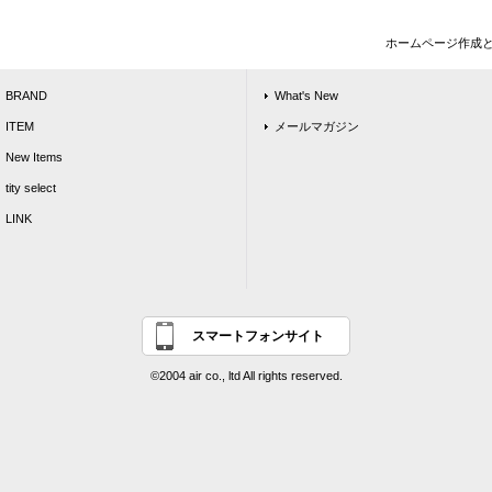
ホームページ作成
BRAND
What's New
ITEM
メールマガジン
New Items
tity select
LINK
スマートフォンサイト
©2004 air co., ltd All rights reserved.