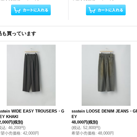
品も買っています
sstein WIDE EASY TROUSERS・G
ssstein LOOSE DENIM JEANS・G
EY KHAKI
EY
2,000円
(税別)
48,000円
(税別)
税込
:
46,200円
)
(
税込
:
52,800円
)
希望小売価格
:
42,000円
希望小売価格
:
48,000円