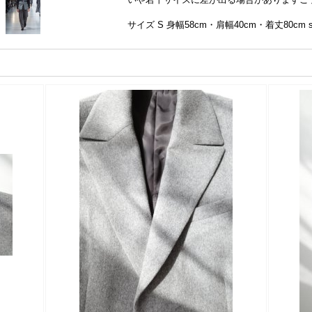
サイズ S 身幅58cm・肩幅40cm・着丈80cm so