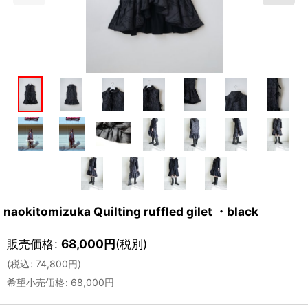
naokitomizuka Quilting ruffled gilet ・black
販売価格
:
68,000
円
(税別)
(
税込
:
74,800
円
)
希望小売価格
:
68,000
円