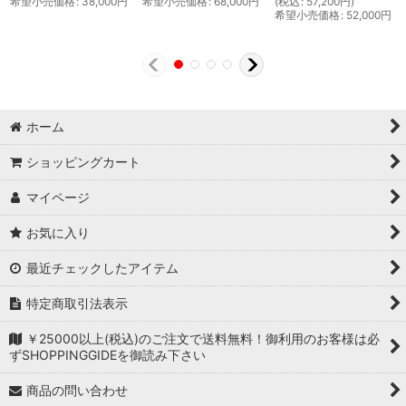
希望小売価格
:
38,000
円
希望小売価格
:
68,000
円
(
税込
:
57,200
円
)
希望小売価格
:
52,000
円
ホーム
ショッピングカート
マイページ
お気に入り
最近チェックしたアイテム
特定商取引法表示
￥25000以上(税込)のご注文で送料無料！御利用のお客様は必
ずSHOPPINGGIDEを御読み下さい
商品の問い合わせ