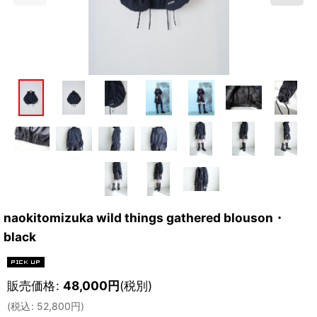
naokitomizuka wild things gathered blouson・
black
販売価格
:
48,000
円
(税別)
(
税込
:
52,800
円
)