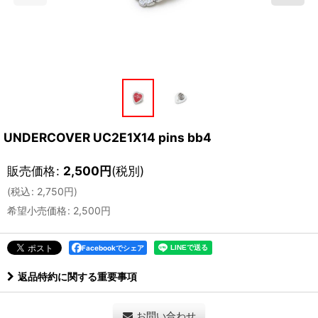
UNDERCOVER UC2E1X14 pins bb4
販売価格
:
2,500
円
(税別)
(
税込
:
2,750
円
)
希望小売価格
:
2,500
円
Facebookでシェア
返品特約に関する重要事項
お問い合わせ