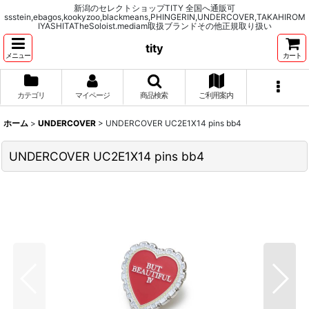
新潟のセレクトショップTITY 全国へ通販可
ssstein,ebagos,kookyzoo,blackmeans,PHINGERIN,UNDERCOVER,TAKAHIROM
IYASHITATheSoloist.mediam取扱ブランドその他正規取り扱い
tity
メニュー
カート
カテゴリ
マイページ
商品検索
ご利用案内
ホーム
>
UNDERCOVER
>
UNDERCOVER UC2E1X14 pins bb4
UNDERCOVER UC2E1X14 pins bb4