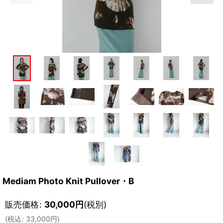
Mediam Photo Knit Pullover・B
販売価格
:
30,000
円
(税別)
(
税込
:
33,000
円
)