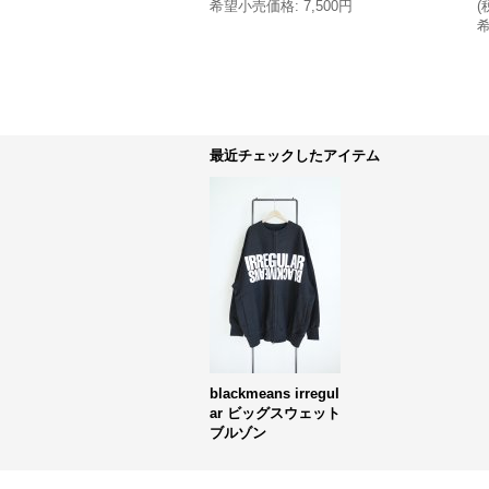
希望小売価格
:
7,500円
(
最近チェックしたアイテム
blackmeans irregul
ar ビッグスウェット
ブルゾン