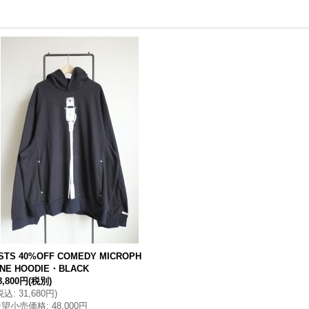
STS 40%OFF COMEDY MICROPH
NE HOODIE・BLACK
8,800円
(税別)
税込
:
31,680円
)
希望小売価格
:
48,000円