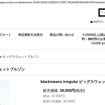
ookyzoo,blackmeans,PHINGERIN,UNDERCOVER,TAKAHIROMIYASHITATheSoloist.
ログイン
グカート
特定商取引法表示
商品の問い合わせ
￥25000以上(
料！御利用のお客
GGIDE
regular ビッグスウェットブルゾン
グスウェットブルゾン
blackmeans irregular ビッグス
販売価格
:
39,000円
(税別)
(
税込
:
42,900円
)
希望小売価格
:
39,000円