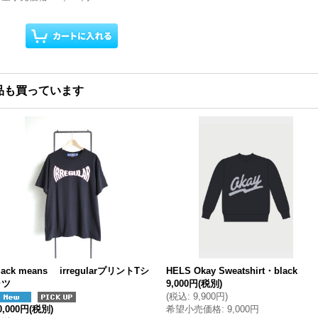
品も買っています
lack means irregularプリントTシ
HELS Okay Sweatshirt・black
ャツ
9,000円
(税別)
(
税込
:
9,900円
)
0,000円
(税別)
希望小売価格
:
9,000円