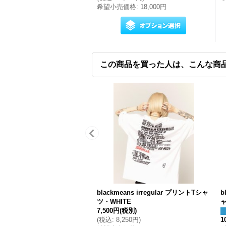
希望小売価格
:
18,000円
この商品を買った人は、こんな商
blackmeans irregular プリントTシャ
b
ツ・WHITE
7,500円
(税別)
(
税込
:
8,250円
)
1