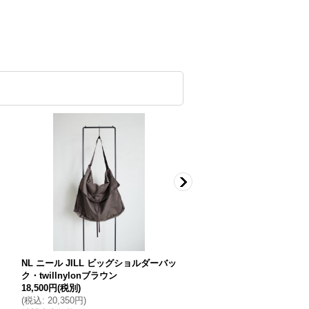
NL ニール JILL ビッグショルダーバッ
blackmeans irregular 
ク・twillnylonブラウン
ズパデットスリーブレスコート
18,500円
(税別)
CK
(
税込
:
20,350円
)