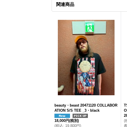
関連商品
beauty・beast 20471120 COLLABOR
T
ATION S/S TEE _3・black
O
2
18,000円
(税別)
(
(
税込
:
19,800円
)