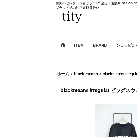
新潟のセレクトショップTITY 全国へ通販可 ssstein,ebagos,k
ブランドその他正規取り扱い
ITEM
BRAND
ショッピン
ホーム
>
black means
>
blackmeans ir
blackmeans irregular ビッ