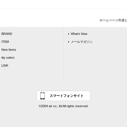
ホームページ作成
BRAND
What's New
ITEM
メールマガジン
New Items
tity select
LINK
スマートフォンサイト
©2004 air co., ltd All rights reserved.