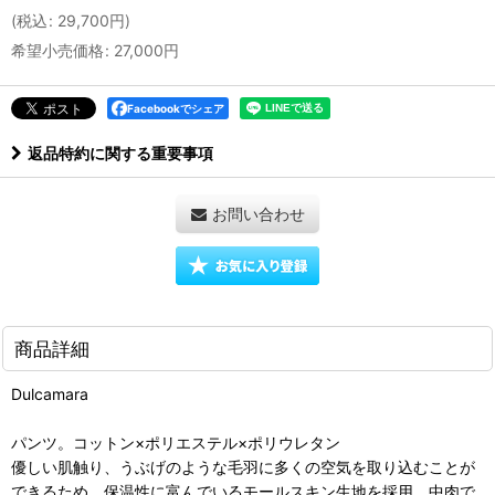
(
税込
:
29,700
円
)
希望小売価格
:
27,000
円
Facebookでシェア
返品特約に関する重要事項
お問い合わせ
商品詳細
Dulcamara
パンツ。コットン×ポリエステル×ポリウレタン
優しい肌触り、うぶげのような毛羽に多くの空気を取り込むことが
できるため、保温性に富んでいるモールスキン生地を採用。中肉で