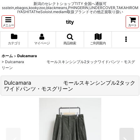
新潟のセレクトショップTITY 全国へ通販可
ssstein,ebagos,kookyzoo,blackmeans,PHINGERIN,UNDERCOVER,TAKAHIROM
IYASHITATheSoloist.mediam取扱ブランドその他正規取り扱い
tity
メニュー
カート
カテゴリ
マイページ
商品検索
ご利用案内
ホーム
>
Dulcamara
>
Dulcamara モールスキンシンプル2タックワイドパンツ・モスグ
リーン
Dulcamara モールスキンシンプル2タック
ワイドパンツ・モスグリーン