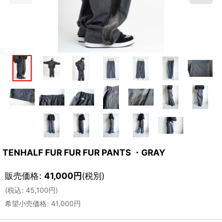
TENHALF FUR FUR FUR PANTS ・GRAY
販売価格
:
41,000
円
(税別)
(
税込
:
45,100
円
)
希望小売価格
:
41,000
円