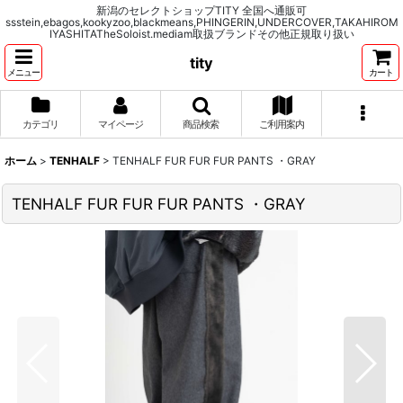
新潟のセレクトショップTITY 全国へ通販可
ssstein,ebagos,kookyzoo,blackmeans,PHINGERIN,UNDERCOVER,TAKAHIROM
IYASHITATheSoloist.mediam取扱ブランドその他正規取り扱い
tity
メニュー
カート
カテゴリ
マイページ
商品検索
ご利用案内
ホーム
>
TENHALF
>
TENHALF FUR FUR FUR PANTS ・GRAY
TENHALF FUR FUR FUR PANTS ・GRAY