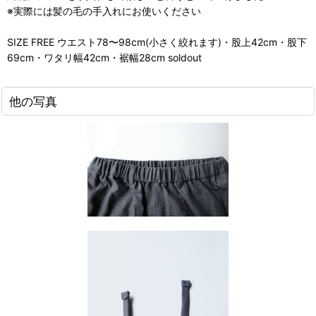
※実際には髪の毛の手入れにお使いください
SIZE FREE ウエスト78〜98cm(小さく絞れます)・股上42cm・股下
69cm・ワタリ幅42cm・裾幅28cm soldout
他の写真