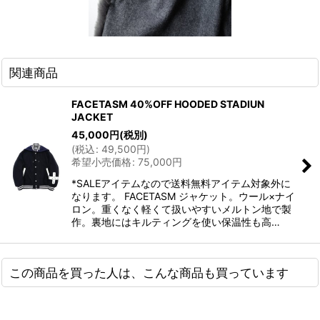
関連商品
FACETASM 40%OFF HOODED STADIUN
JACKET
45,000
円
(税別)
(
税込
:
49,500
円
)
希望小売価格
:
75,000
円
*SALEアイテムなので送料無料アイテム対象外に
なります。 FACETASM ジャケット。ウール×ナイ
ロン。重くなく軽くて扱いやすいメルトン地で製
作。裏地にはキルティングを使い保温性も高…
この商品を買った人は、こんな商品も買っています