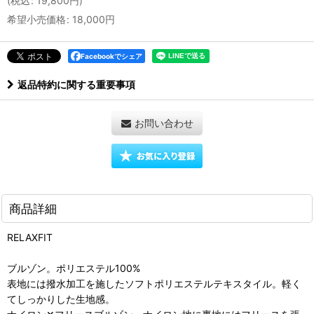
(
税込
:
19,800
円
)
希望小売価格
:
18,000
円
Facebookでシェア
返品特約に関する重要事項
お問い合わせ
商品詳細
RELAXFIT
ブルゾン。ポリエステル100%
表地には撥水加工を施したソフトポリエステルテキスタイル。軽く
てしっかりした生地感。