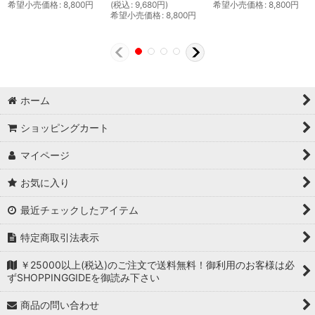
希望小売価格
:
8,800
円
(
税込
:
9,680
円
)
希望小売価格
:
8,800
円
希望小売価格
:
8,800
円
ホーム
ショッピングカート
マイページ
お気に入り
最近チェックしたアイテム
特定商取引法表示
￥25000以上(税込)のご注文で送料無料！御利用のお客様は必
ずSHOPPINGGIDEを御読み下さい
商品の問い合わせ