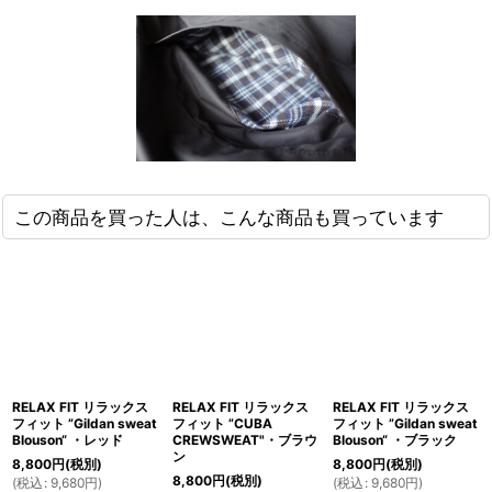
この商品を買った人は、こんな商品も買っています
RELAX FIT リラックス
RELAX FIT リラックス
RELAX FIT リラックス
フィット ”Gildan sweat
フィット ”CUBA
フィット ”Gildan sweat
Blouson“ ・レッド
CREWSWEAT"・ブラウ
Blouson“ ・ブラック
ン
8,800
円
(税別)
8,800
円
(税別)
8,800
円
(税別)
(
税込
:
9,680
円
)
(
税込
:
9,680
円
)