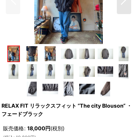
RELAX FIT リラックスフィット ”The city Blouson“ ・
フェードブラック
販売価格
:
18,000
円
(税別)