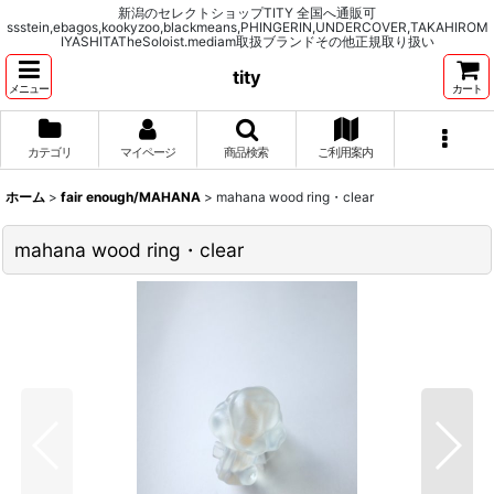
新潟のセレクトショップTITY 全国へ通販可
ssstein,ebagos,kookyzoo,blackmeans,PHINGERIN,UNDERCOVER,TAKAHIROM
IYASHITATheSoloist.mediam取扱ブランドその他正規取り扱い
tity
メニュー
カート
カテゴリ
マイページ
商品検索
ご利用案内
ホーム
>
fair enough/MAHANA
>
mahana wood ring・clear
mahana wood ring・clear