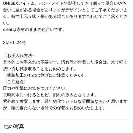
UNISEXアイテム。ハンドメイドで製作しており個々で風合いや色
合いに差がある場合がありますがデザインとしてご了承くださいま
せ。特性上元々味・傷がある場合があります合わせてご了承くださ
い。
clearは素材のままの色合いです。
SIZE L 24号
〈お手入れ方法〉
基本的にお手入れは不要です。汚れ等が付着した場合は、水で軽く
洗い流し拭き取ることをお勧めします。
（塗装加工のものは剥げにご注意ください)
〈ご注意点〉
圧力や衝撃にお気をつけください。
長時間水につけるとヒビ、割れの原因となります。
紫外線で黄変します。経年劣化でレトロな雰囲気なるかと思います
が、陽の当たらない場所での保管をお勧めいたします。
他の写真