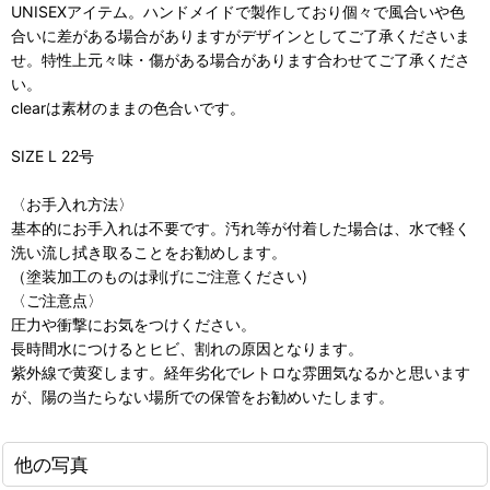
UNISEXアイテム。ハンドメイドで製作しており個々で風合いや色
合いに差がある場合がありますがデザインとしてご了承くださいま
せ。特性上元々味・傷がある場合があります合わせてご了承くださ
い。
clearは素材のままの色合いです。
SIZE L 22号
〈お手入れ方法〉
基本的にお手入れは不要です。汚れ等が付着した場合は、水で軽く
洗い流し拭き取ることをお勧めします。
（塗装加工のものは剥げにご注意ください)
〈ご注意点〉
圧力や衝撃にお気をつけください。
長時間水につけるとヒビ、割れの原因となります。
紫外線で黄変します。経年劣化でレトロな雰囲気なるかと思います
が、陽の当たらない場所での保管をお勧めいたします。
他の写真