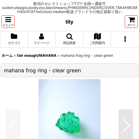
新潟のセレクトショップTITY 全国へ通販可
ssstein,ebagos,kookyzoo,blackmeans,PHINGERIN,UNDERCOVER,TAKAHIROM
IYASHITATheSoloist.mediam取扱ブランドその他正規取り扱い
tity
メニュー
カート
カテゴリ
マイページ
商品検索
ご利用案内
ホーム
>
fair enough/MAHANA
>
mahana frog ring・clear green
mahana frog ring・clear green