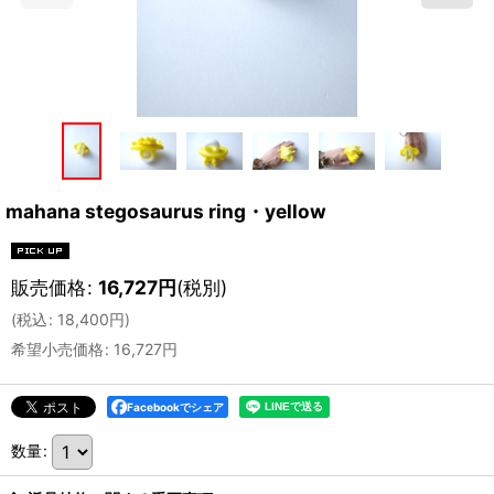
mahana stegosaurus ring・yellow
販売価格
:
16,727
円
(税別)
(
税込
:
18,400
円
)
希望小売価格
:
16,727
円
Facebookでシェア
数量
: