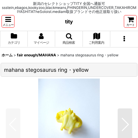
新潟のセレクトショップTITY 全国へ通販可
ssstein,ebagos,kookyzoo,blackmeans,PHINGERIN,UNDERCOVER,TAKAHIROM
IYASHITATheSoloist.mediam取扱ブランドその他正規取り扱い
tity
メニュー
カート
カテゴリ
マイページ
商品検索
ご利用案内
ホーム
>
fair enough/MAHANA
>
mahana stegosaurus ring・yellow
mahana stegosaurus ring・yellow