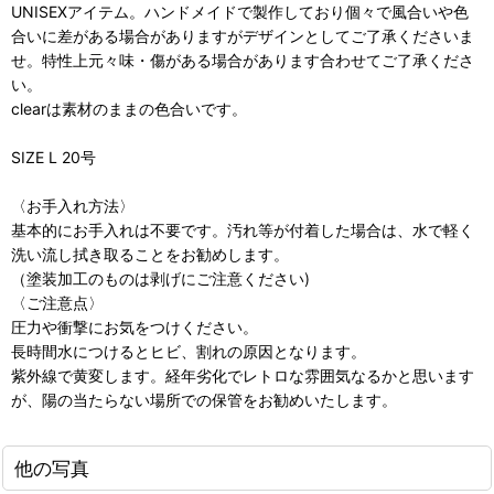
UNISEXアイテム。ハンドメイドで製作しており個々で風合いや色
合いに差がある場合がありますがデザインとしてご了承くださいま
せ。特性上元々味・傷がある場合があります合わせてご了承くださ
い。
clearは素材のままの色合いです。
SIZE L 20号
〈お手入れ方法〉
基本的にお手入れは不要です。汚れ等が付着した場合は、水で軽く
洗い流し拭き取ることをお勧めします。
（塗装加工のものは剥げにご注意ください)
〈ご注意点〉
圧力や衝撃にお気をつけください。
長時間水につけるとヒビ、割れの原因となります。
紫外線で黄変します。経年劣化でレトロな雰囲気なるかと思います
が、陽の当たらない場所での保管をお勧めいたします。
他の写真