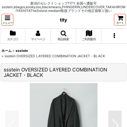
新潟のセレクトショップTITY 全国へ通販可
ssstein,ebagos,kookyzoo,blackmeans,PHINGERIN,UNDERCOVER,TAKAHIROM
IYASHITATheSoloist.mediam取扱ブランドその他正規取り扱い
tity
メニュー
カート
カテゴリ
マイページ
商品検索
ご利用案内
ホーム
>
ssstein
>
ssstein OVERSIZED LAYERED COMBINATION JACKET・BLACK
ssstein OVERSIZED LAYERED COMBINATION
JACKET・BLACK