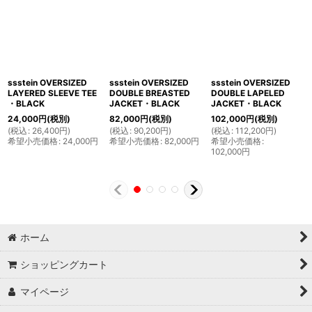
ssstein OVERSIZED
ssstein OVERSIZED
ssstein OVERSIZED
LAYERED SLEEVE TEE
DOUBLE BREASTED
DOUBLE LAPELED
・BLACK
JACKET・BLACK
JACKET・BLACK
24,000
円
(税別)
82,000
円
(税別)
102,000
円
(税別)
(
税込
:
26,400
円
)
(
税込
:
90,200
円
)
(
税込
:
112,200
円
)
希望小売価格
:
24,000
円
希望小売価格
:
82,000
円
希望小売価格
:
102,000
円
ホーム
ショッピングカート
マイページ