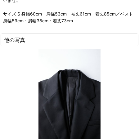
いませ。
サイズ S 身幅60cm・肩幅53cm・袖丈61cm・着丈85cm／ベスト
身幅59cm・肩幅38cm・着丈73cm
他の写真