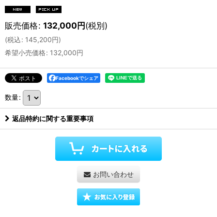
販売価格
:
132,000
円
(税別)
(
税込
:
145,200
円
)
希望小売価格
:
132,000
円
Facebookでシェア
数量
:
返品特約に関する重要事項
お問い合わせ