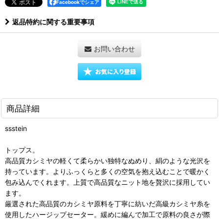
Facebookでシェア
返品特約に関する重要事項
お問い合わせ
商品詳細
ssstein
トップス。
高品質カシミヤの軽くて柔らかい独特なぬめり、絹のような光沢を
持っています。よりふっくらと多くの空気を抱え込むことで暖かく
包み込んでくれます。上質で高品質なニット地を贅沢に採用してい
ます。
厳選された高品質のカシミヤ原料を丁寧に紡いだ高級カシミヤ糸を
使用したハージップセーター。緩めに編んで加工で原料の良さが際