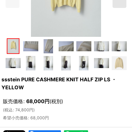
ssstein PURE CASHMERE KNIT HALF ZIP LS ・
YELLOW
販売価格
:
68,000
円
(税別)
(
税込
:
74,800
円
)
希望小売価格
:
68,000
円