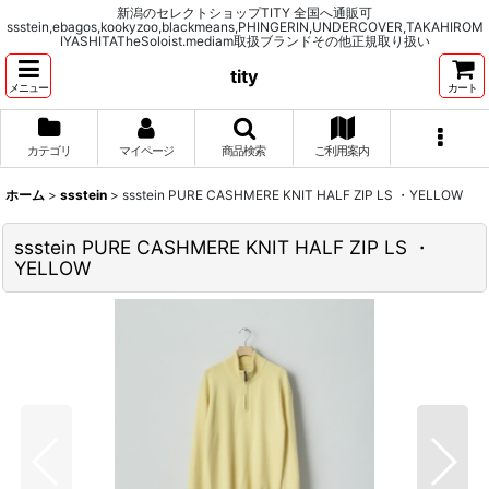
新潟のセレクトショップTITY 全国へ通販可
ssstein,ebagos,kookyzoo,blackmeans,PHINGERIN,UNDERCOVER,TAKAHIROM
IYASHITATheSoloist.mediam取扱ブランドその他正規取り扱い
tity
メニュー
カート
カテゴリ
マイページ
商品検索
ご利用案内
ホーム
>
ssstein
>
ssstein PURE CASHMERE KNIT HALF ZIP LS ・YELLOW
ssstein PURE CASHMERE KNIT HALF ZIP LS ・
YELLOW