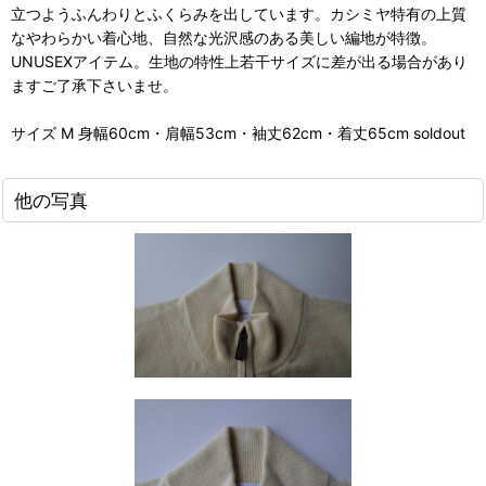
立つようふんわりとふくらみを出しています。カシミヤ特有の上質
なやわらかい着心地、自然な光沢感のある美しい編地が特徴。
UNUSEXアイテム。生地の特性上若干サイズに差が出る場合があり
ますご了承下さいませ。
サイズ M 身幅60cm・肩幅53cm・袖丈62cm・着丈65cm soldout
他の写真