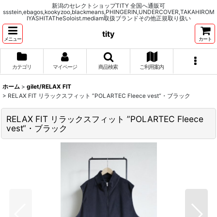
新潟のセレクトショップTITY 全国へ通販可
ssstein,ebagos,kookyzoo,blackmeans,PHINGERIN,UNDERCOVER,TAKAHIROM
IYASHITATheSoloist.mediam取扱ブランドその他正規取り扱い
tity
メニュー
カート
カテゴリ
マイページ
商品検索
ご利用案内
ホーム
>
gilet/RELAX FIT
>
RELAX FIT リラックスフィット ”POLARTEC Fleece vest“・ブラック
RELAX FIT リラックスフィット ”POLARTEC Fleece
vest“・ブラック