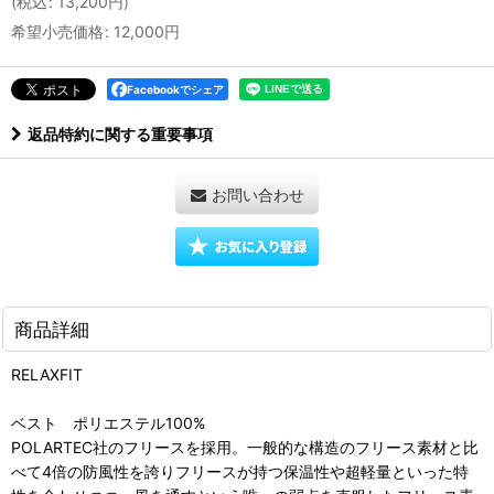
(
税込
:
13,200
円
)
希望小売価格
:
12,000
円
Facebookでシェア
返品特約に関する重要事項
お問い合わせ
商品詳細
RELAXFIT
ベスト ポリエステル100%
POLARTEC社のフリースを採用。一般的な構造のフリース素材と比
べて4倍の防風性を誇りフリースが持つ保温性や超軽量といった特