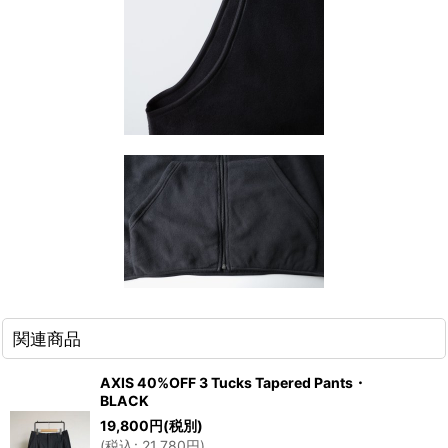
関連商品
AXIS 40%OFF 3 Tucks Tapered Pants・
BLACK
19,800
円
(税別)
(
税込
:
21,780
円
)