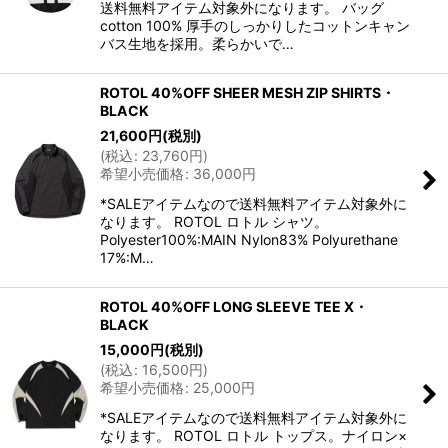
送料無料アイテム対象外になります。 バッグ
cotton 100% 厚手のしっかりしたコットンキャン
バス生地を採用。柔らかいで…
ROTOL 40%OFF SHEER MESH ZIP SHIRTS・
BLACK
21,600
円
(税別)
(
税込
:
23,760
円
)
希望小売価格
:
36,000
円
*SALEアイテムなので送料無料アイテム対象外に
なります。 ROTOL ロトル シャツ。
Polyester100%:MAIN Nylon83% Polyurethane
17%:M…
ROTOL 40%OFF LONG SLEEVE TEE X・
BLACK
15,000
円
(税別)
(
税込
:
16,500
円
)
希望小売価格
:
25,000
円
*SALEアイテムなので送料無料アイテム対象外に
なります。 ROTOL ロトル トップス。ナイロン×