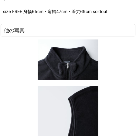
size FREE 身幅65cm・肩幅47cm・着丈69cm soldout
他の写真