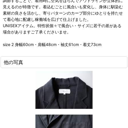
調節することで、着用時に空気をはらんでアウトラインが立体的に
見えるのが特徴です。着込むごとに風合いも変化し、身体に馴染む
素材の良さを活かし、寄りパターンのカーブ部分にゆとりを持たせ
て着心地に配慮し稼働域を広げて仕上げました。
UNISEXアイテム。特性状個々で風合い・サイズに若干の差がある
場合がありますご了承くださいませ。
size 2 身幅60cm・肩幅48cm・袖丈61cm・着丈73cm
他の写真