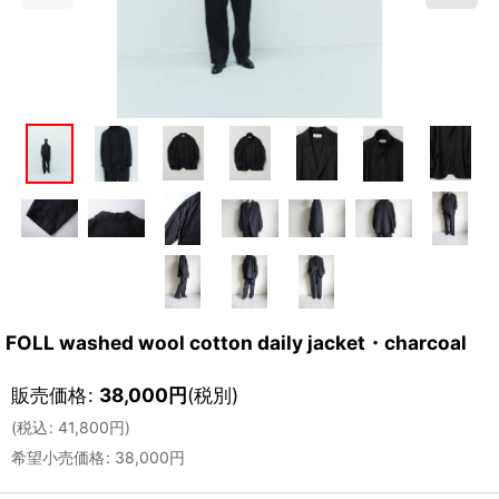
FOLL washed wool cotton daily jacket・charcoal
販売価格
:
38,000
円
(税別)
(
税込
:
41,800
円
)
希望小売価格
:
38,000
円