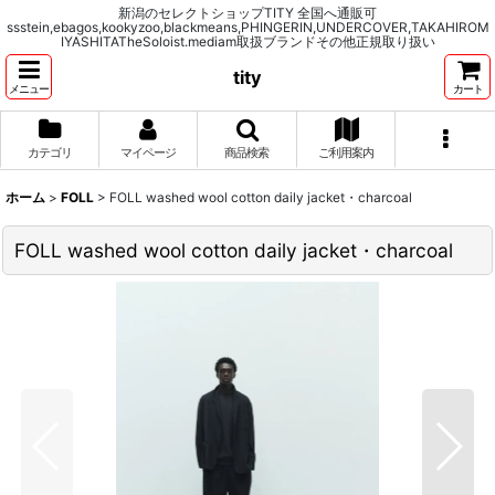
新潟のセレクトショップTITY 全国へ通販可
ssstein,ebagos,kookyzoo,blackmeans,PHINGERIN,UNDERCOVER,TAKAHIROM
IYASHITATheSoloist.mediam取扱ブランドその他正規取り扱い
tity
メニュー
カート
カテゴリ
マイページ
商品検索
ご利用案内
ホーム
>
FOLL
>
FOLL washed wool cotton daily jacket・charcoal
FOLL washed wool cotton daily jacket・charcoal