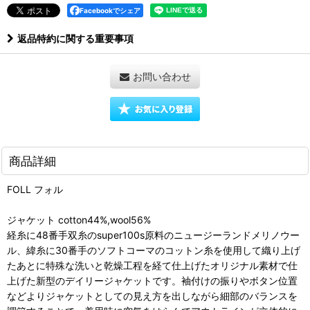
Facebookでシェア
返品特約に関する重要事項
お問い合わせ
商品詳細
FOLL フォル
ジャケット cotton44%,wool56%
経糸に48番手双糸のsuper100s原料のニュージーランドメリノウー
ル、緯糸に30番手のソフトコーマのコットン糸を使用して織り上げ
たあとに特殊な洗いと乾燥工程を経て仕上げたオリジナル素材で仕
上げた新型のデイリージャケットです。袖付けの振りやボタン位置
などよりジャケットとしての見え方を出しながら細部のバランスを