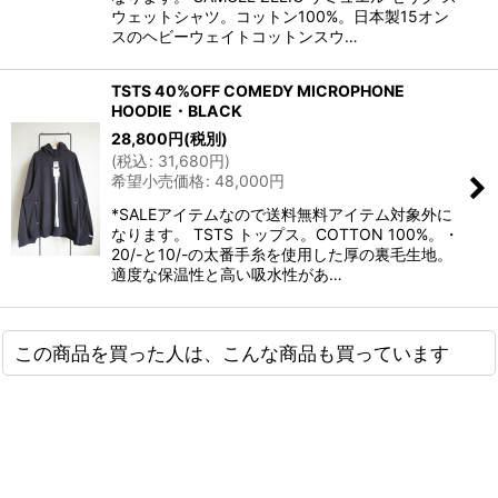
ウェットシャツ。コットン100%。日本製15オン
スのヘビーウェイトコットンスウ…
TSTS 40%OFF COMEDY MICROPHONE
HOODIE・BLACK
28,800
円
(税別)
(
税込
:
31,680
円
)
希望小売価格
:
48,000
円
*SALEアイテムなので送料無料アイテム対象外に
なります。 TSTS トップス。COTTON 100%。・
20/-と10/-の太番手糸を使用した厚の裏毛生地。
適度な保温性と高い吸水性があ…
この商品を買った人は、こんな商品も買っています