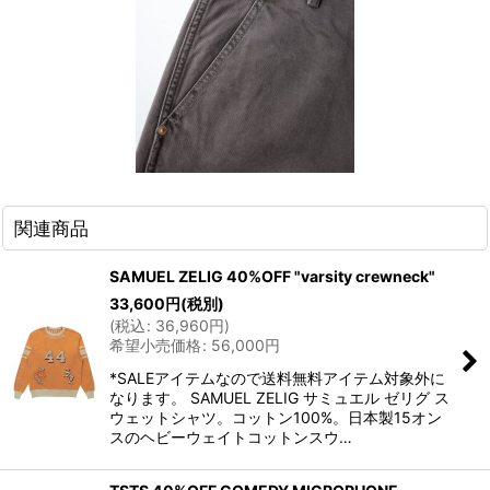
関連商品
SAMUEL ZELIG 40%OFF "varsity crewneck"
33,600
円
(税別)
(
税込
:
36,960
円
)
希望小売価格
:
56,000
円
*SALEアイテムなので送料無料アイテム対象外に
なります。 SAMUEL ZELIG サミュエル ゼリグ ス
ウェットシャツ。コットン100%。日本製15オン
スのヘビーウェイトコットンスウ…