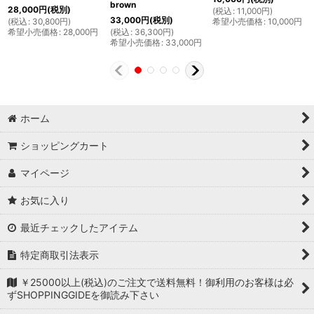
brown
28,000
円
(税別)
(
税込
:
11,000
円
)
33,000
円
(税別)
(
税込
:
30,800
円
)
希望小売価格
:
10,000
円
希望小売価格
:
28,000
円
(
税込
:
36,300
円
)
希望小売価格
:
33,000
円
ホーム
ショッピングカート
マイページ
お気に入り
最近チェックしたアイテム
特定商取引法表示
￥25000以上(税込)のご注文で送料無料！御利用のお客様は必
ずSHOPPINGGIDEを御読み下さい