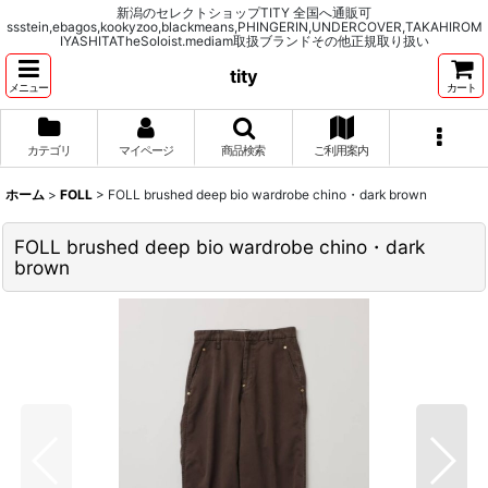
新潟のセレクトショップTITY 全国へ通販可
ssstein,ebagos,kookyzoo,blackmeans,PHINGERIN,UNDERCOVER,TAKAHIROM
IYASHITATheSoloist.mediam取扱ブランドその他正規取り扱い
tity
メニュー
カート
カテゴリ
マイページ
商品検索
ご利用案内
ホーム
>
FOLL
>
FOLL brushed deep bio wardrobe chino・dark brown
FOLL brushed deep bio wardrobe chino・dark
brown