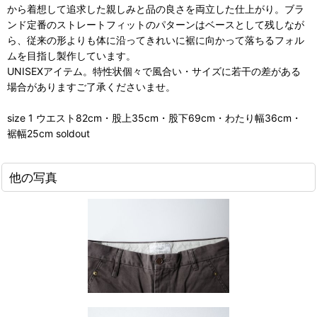
から着想して追求した親しみと品の良さを両立した仕上がり。ブラ
ンド定番のストレートフィットのパターンはベースとして残しなが
ら、従来の形よりも体に沿ってきれいに裾に向かって落ちるフォル
ムを目指し製作しています。
UNISEXアイテム。特性状個々で風合い・サイズに若干の差がある
場合がありますご了承くださいませ。
size 1 ウエスト82cm・股上35cm・股下69cm・わたり幅36cm・
裾幅25cm soldout
他の写真