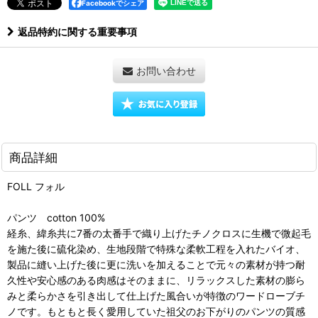
Facebookでシェア
返品特約に関する重要事項
お問い合わせ
商品詳細
FOLL フォル
パンツ cotton 100%
経糸、緯糸共に7番の太番手で織り上げたチノクロスに生機で微起毛
を施た後に硫化染め、生地段階で特殊な柔軟工程を入れたバイオ、
製品に縫い上げた後に更に洗いを加えることで元々の素材が持つ耐
久性や安心感のある肉感はそのままに、リラックスした素材の膨ら
みと柔らかさを引き出して仕上げた風合いが特徴のワードローブチ
ノです。もともと長く愛用していた祖父のお下がりのパンツの質感