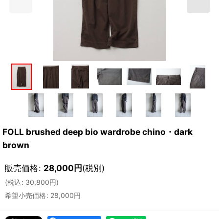
FOLL brushed deep bio wardrobe chino・dark
brown
販売価格
:
28,000
円
(税別)
(
税込
:
30,800
円
)
希望小売価格
:
28,000
円