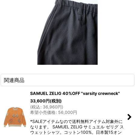
関連商品
SAMUEL ZELIG 40%OFF "varsity crewneck"
33,600
円
(税別)
(
税込
:
36,960
円
)
希望小売価格
:
56,000
円
*SALEアイテムなので送料無料アイテム対象外に
なります。 SAMUEL ZELIG サミュエル ゼリグ ス
ウェットシャツ。コットン100%。日本製15オン