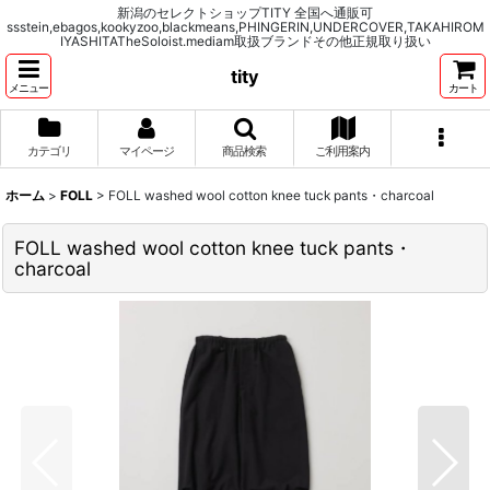
新潟のセレクトショップTITY 全国へ通販可
ssstein,ebagos,kookyzoo,blackmeans,PHINGERIN,UNDERCOVER,TAKAHIROM
IYASHITATheSoloist.mediam取扱ブランドその他正規取り扱い
tity
メニュー
カート
カテゴリ
マイページ
商品検索
ご利用案内
ホーム
>
FOLL
>
FOLL washed wool cotton knee tuck pants・charcoal
FOLL washed wool cotton knee tuck pants・
charcoal