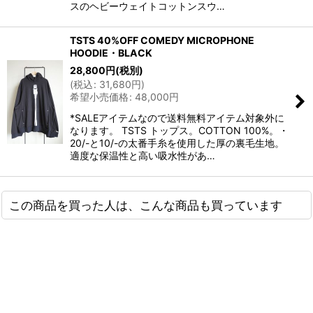
スのヘビーウェイトコットンスウ…
TSTS 40%OFF COMEDY MICROPHONE
HOODIE・BLACK
28,800
円
(税別)
(
税込
:
31,680
円
)
希望小売価格
:
48,000
円
*SALEアイテムなので送料無料アイテム対象外に
なります。 TSTS トップス。COTTON 100%。・
20/-と10/-の太番手糸を使用した厚の裏毛生地。
適度な保温性と高い吸水性があ…
この商品を買った人は、こんな商品も買っています