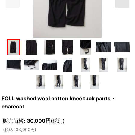
FOLL washed wool cotton knee tuck pants・
charcoal
販売価格
:
30,000
円
(税別)
(
税込
:
33,000
円
)