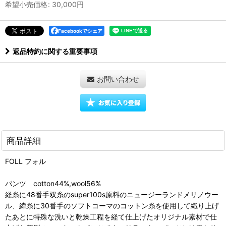
希望小売価格
:
30,000
円
Facebookでシェア
返品特約に関する重要事項
お問い合わせ
商品詳細
FOLL フォル
パンツ cotton44%,wool56%
経糸に48番手双糸のsuper100s原料のニュージーランドメリノウー
ル、緯糸に30番手のソフトコーマのコットン糸を使用して織り上げ
たあとに特殊な洗いと乾燥工程を経て仕上げたオリジナル素材で仕