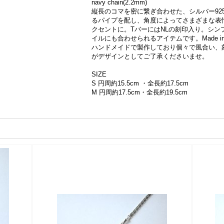
navy chain(2.2mm)
縦長のコマを密に繋ぎ合わせた、シルバー92
るパイプを配し、角度によってさまざまな表
クセントに。TバーにはNLの刻印入り。シン
イルにも合わせられるアイテムです。Made in 
ハンドメイドで製作しており個々で風合い、
がデザインとしてご了承くださいませ。
SIZE
S 円周約15.5cm ・全長約17.5cm
M 円周約17.5cm・全長約19.5cm