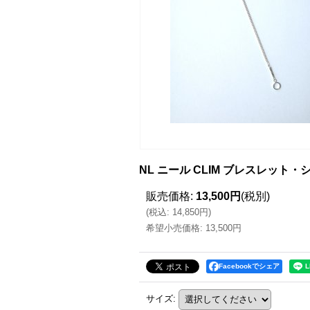
NL ニール CLIM ブレスレット
販売価格
:
13,500円
(税別)
(
税込
:
14,850円
)
希望小売価格
:
13,500円
Facebookでシェア
サイズ
: