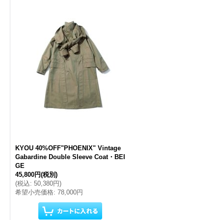
オ
KYOU 40%OFF"PHOENIX" Vintage
Gabardine Double Sleeve Coat・BEI
GE
45,800円
(税別)
(
税込
:
50,380円
)
希望小売価格
:
78,000円