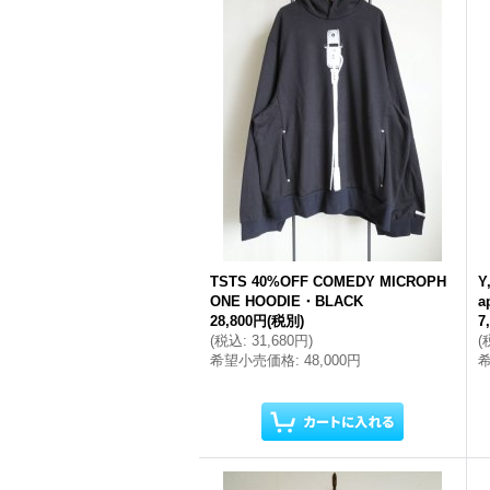
TSTS 40%OFF COMEDY MICROPH
Y
ONE HOODIE・BLACK
a
28,800円
(税別)
7
(
税込
:
31,680円
)
(
希望小売価格
:
48,000円