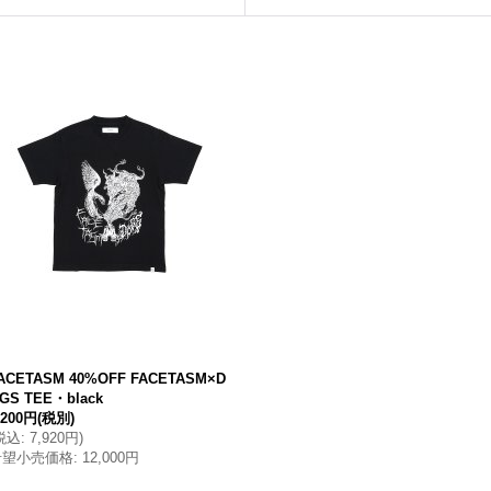
ACETASM 40%OFF FACETASM×D
GS TEE・black
,200円
(税別)
税込
:
7,920円
)
希望小売価格
:
12,000円