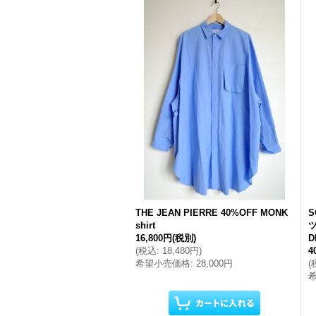
THE JEAN PIERRE 40%OFF MONK
S
shirt
ツ
16,800円
(税別)
D
(
税込
:
18,480円
)
4
希望小売価格
:
28,000円
(