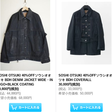
OSHI OTSUKI 40%OFFソウシオオ
SOSHI OTSUKI 40%OFFソウシオ
キ BDH DENIM JACKET WIDE・IN
ツキ BDH COVERALL
IGO×BLACK COATING
30,000円
(税別)
0,800円
(税別)
(
税込
:
33,000円
)
税込
:
44,880円
)
希望小売価格
:
50,000円
希望小売価格
:
68,000円