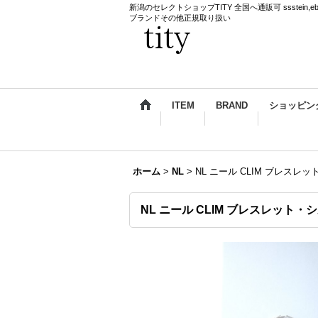
新潟のセレクトショップTITY 全国へ通販可 ssstein,ebagos,k
ブランドその他正規取り扱い
ITEM
BRAND
ショッピン
ホーム
>
NL
>
NL ニール CLIM ブレス
NL ニール CLIM ブレスレット