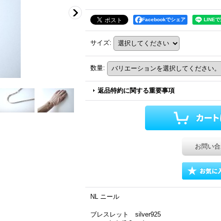
Facebookでシェア
サイズ
:
数量
:
返品特約に関する重要事項
お問い合
NL ニール
ブレスレット silver925