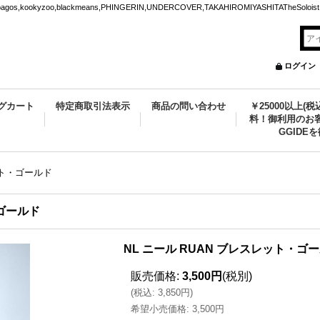
ookyzoo,blackmeans,PHINGERIN,UNDERCOVER,TAKAHIROMIYASHITATheSoloist.
ログイン
グカート
特定商取引法表示
商品の問い合わせ
￥25000以上(
料！御利用のお客
GGIDE
ット・ゴールド
・ゴールド
NL ニール RUAN ブレスレット・ゴ
販売価格
:
3,500円
(税別)
(
税込
:
3,850円
)
希望小売価格
:
3,500円