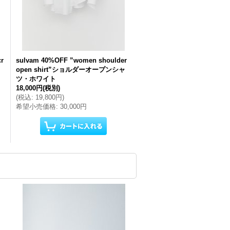
r
sulvam 40%OFF ”women shoulder
open shirt”ショルダーオープンシャ
ツ・ホワイト
18,000円
(税別)
(
税込
:
19,800円
)
希望小売価格
:
30,000円