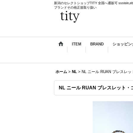
新潟のセレクトショップTITY 全国へ通販可 ssstein,ebagos,k
ブランドその他正規取り扱い
ITEM
BRAND
ショッピン
ホーム
>
NL
>
NL ニール RUAN ブレスレ
NL ニール RUAN ブレスレット