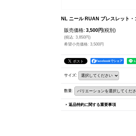
NL ニール RUAN ブレスレット
販売価格
:
3,500円
(税別)
(
税込
:
3,850円
)
希望小売価格
:
3,500円
Facebookでシェア
サイズ
:
数量
:
返品特約に関する重要事項