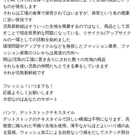
ものが発生します
それらは工場の倉庫で保管されてはいますが、保管という名の廃棄
に近い状況です
児島新鮮組はそういった生地を廃棄するのではなく、商品として戻
すことで現在世界的な問題になっている、リサイクル/アップサイク
ルの一環としての活動を始めました
環境問題やアップサイクルなどを無視したファッション業界、ファ
ッション産業のコレからは真逆の方向へ
岡山/児島の工場に置き去りにされた数々の生地の残反
それらを使い児島の仲間たちとできる事をしていきます
それが児島新鮮組です
フレッシュ！いつまでも！
応援よろしくお願いします
大切なのはあなたのサポート
パンツ。デットストックテキスタイル
デットストックのテキスタイルで詳しい構成は不明になります。高
密度に織られた平織り生地を使用。薄手ながらほどよいハリ感のあ
る質感。ウォッシュ加工による自然なシワ感をだしてステッチ部分