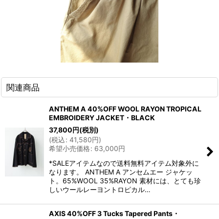
関連商品
ANTHEM A 40%OFF WOOL RAYON TROPICAL
EMBROIDERY JACKET・BLACK
37,800
円
(税別)
(
税込
:
41,580
円
)
希望小売価格
:
63,000
円
*SALEアイテムなので送料無料アイテム対象外に
なります。 ANTHEM A アンセムエー ジャケッ
ト。65%WOOL 35%RAYON 素材には、とても珍
しいウールレーヨントロピカル…
AXIS 40%OFF 3 Tucks Tapered Pants・