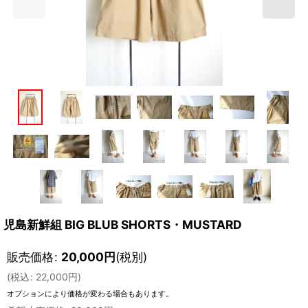
児島新鮮組 BIG BLUB SHORTS・MUSTARD
販売価格
:
20,000
円
(税別)
(
税込
:
22,000
円
)
オプションにより価格が変わる場合もあります。