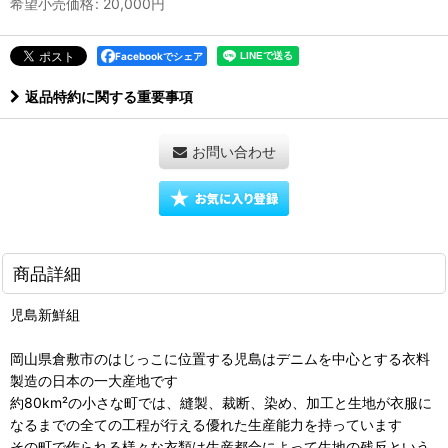
希望小売価格
:
20,000
円
Facebookでシェア
返品特約に関する重要事項
お問い合わせ
商品詳細
児島新鮮組
岡山県倉敷市のはじっこに位置する児島はデニムを中心とする衣料
製造の日本の一大産地です
約80km²の小さな町では、縫製、裁断、染め、加工と生地が衣服に
なるまでの全ての工程が行える優れた生産能力を持っています
その町で作られる様々な衣類は生産都合によって生地の残反という