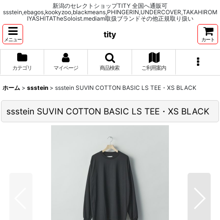
新潟のセレクトショップTITY 全国へ通販可
ssstein,ebagos,kookyzoo,blackmeans,PHINGERIN,UNDERCOVER,TAKAHIROM
IYASHITATheSoloist.mediam取扱ブランドその他正規取り扱い
tity
メニュー
カート
カテゴリ
マイページ
商品検索
ご利用案内
ホーム
>
ssstein
>
ssstein SUVIN COTTON BASIC LS TEE・XS BLACK
ssstein SUVIN COTTON BASIC LS TEE・XS BLACK