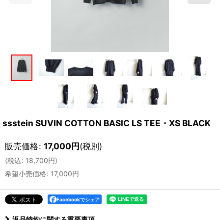
ssstein SUVIN COTTON BASIC LS TEE・XS BLACK
販売価格
:
17,000
円
(税別)
(
税込
:
18,700
円
)
希望小売価格
:
17,000
円
Facebookでシェア
返品特約に関する重要事項