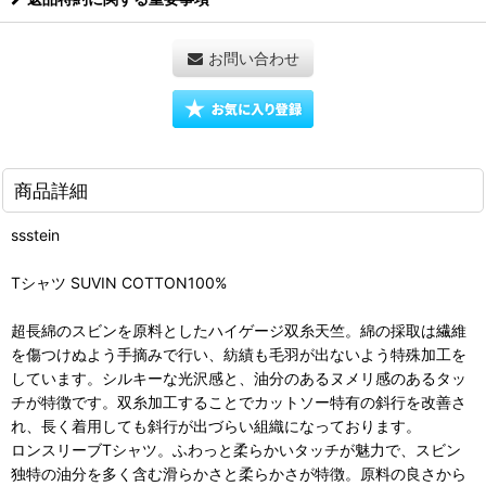
お問い合わせ
商品詳細
ssstein
Tシャツ SUVIN COTTON100%
超長綿のスビンを原料としたハイゲージ双糸天竺。綿の採取は繊維
を傷つけぬよう手摘みで行い、紡績も毛羽が出ないよう特殊加工を
しています。シルキーな光沢感と、油分のあるヌメリ感のあるタッ
チが特徴です。双糸加工することでカットソー特有の斜行を改善さ
れ、長く着用しても斜行が出づらい組織になっております。
ロンスリーブTシャツ。ふわっと柔らかいタッチが魅力で、スビン
独特の油分を多く含む滑らかさと柔らかさが特徴。原料の良さから