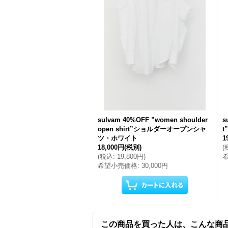
sulvam 40%OFF ”women shoulder
s
open shirt”ショルダーオープンシャ
ツ・ホワイト
1
18,000円
(税別)
(
(
税込
:
19,800円
)
希望小売価格
:
30,000円
この商品を買った人は、こんな商