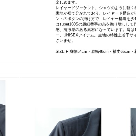
楽しめます。
レイヤードジャケット。シャツのように軽く
裏地が裾で分かれており、レイヤード構造が
ントのボタンの掛け方で、レイヤー構造を少
はsuper160Sの超細番手の糸を撚り増し
感、清涼感のある素材になっています。肩は
ー。UNISEXアイテム。生地の特性上若干
さいませ。
SIZE F 身幅54cm・肩幅48cm・袖丈65cm・