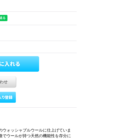
わせ
のウォッシャブルウールに仕上げていま
徴でウールが持つ天然の機能性を存分に