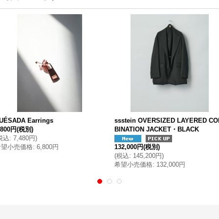
UÉSADA Earrings
ssstein OVERSIZED LAYERED C
,800円
(税別)
BINATION JACKET・BLACK
税込
:
7,480円
)
希望小売価格
:
6,800円
132,000円
(税別)
(
税込
:
145,200円
)
希望小売価格
:
132,000円