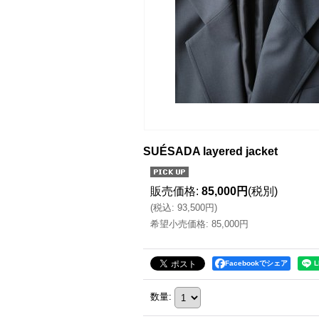
SUÉSADA layered jacket
販売価格
:
85,000円
(税別)
(
税込
:
93,500円
)
希望小売価格
:
85,000円
Facebookでシェア
数量
: