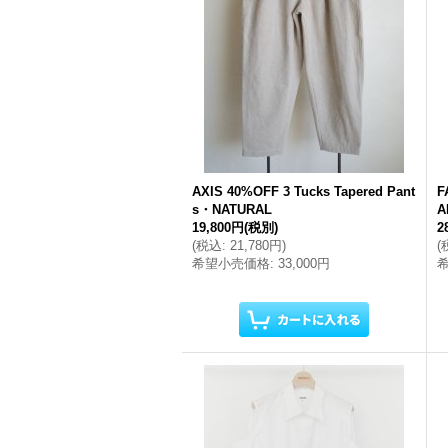
AXIS 40%OFF 3 Tucks Tapered Pant
F
s・NATURAL
A
19,800円
(税別)
2
(
税込
:
21,780円
)
(
希望小売価格
:
33,000円