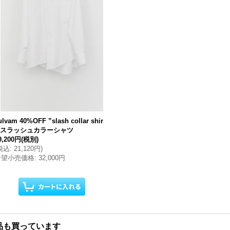
ulvam 40%OFF ”slash collar shir
t”スラッシュカラーシャツ
9,200円
(税別)
税込
:
21,120円
)
希望小売価格
:
32,000円
品も買っています