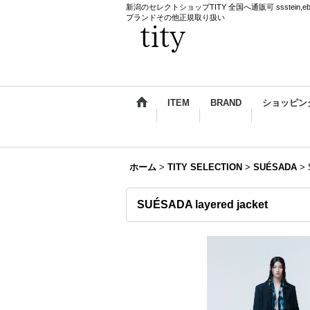
新潟のセレクトショップTITY 全国へ通販可 ssstein,ebagos,k
ブランドその他正規取り扱い
ITEM
BRAND
ショッピン
ホーム
>
TITY SELECTION
>
SUÉSADA
>
SUÉSADA layered jacket