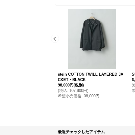
stein COTTON TWILL LAYERED JA
S
CKET・BLACK
6
98,000円
(税別)
(
(
税込
:
107,800円
)
希望小売価格
:
98,000円
最近チェックしたアイテム