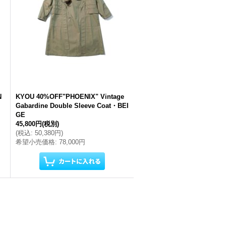
N
KYOU 40%OFF"PHOENIX" Vintage
Gabardine Double Sleeve Coat・BEI
GE
45,800円
(税別)
(
税込
:
50,380円
)
希望小売価格
:
78,000円