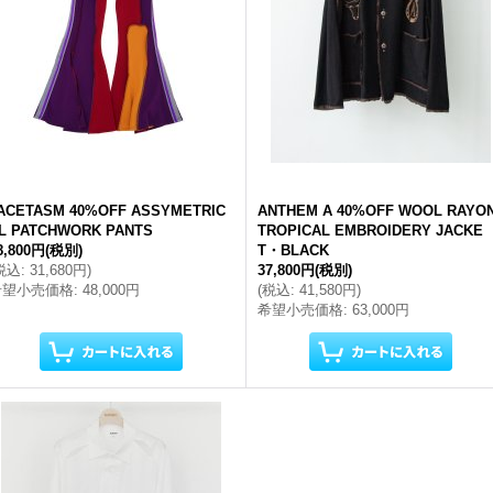
ACETASM 40%OFF ASSYMETRIC
ANTHEM A 40%OFF WOOL RAYO
L PATCHWORK PANTS
TROPICAL EMBROIDERY JACKE
8,800円
(税別)
T・BLACK
税込
:
31,680円
)
37,800円
(税別)
希望小売価格
:
48,000円
(
税込
:
41,580円
)
希望小売価格
:
63,000円