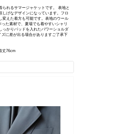
着られるサマージャケットです。 表地と
涼しげなデザインになっています。フロ
し変えた着方も可能です。表地のウール
して作った素材で、夏場でも着やすいシャリ
しっかりパッドを入れたパワーショルダ
サイズに差が出る場合がありますご了承下
着丈76cm