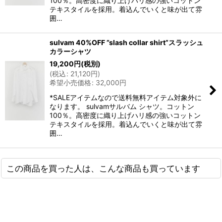
100％。高密度に織り上げハリ感の強いコットン
テキスタイルを採用。着込んでいくと味が出て雰
囲…
sulvam 40%OFF ”slash collar shirt”スラッシュ
カラーシャツ
19,200
円
(税別)
(
税込
:
21,120
円
)
希望小売価格
:
32,000
円
*SALEアイテムなので送料無料アイテム対象外に
なります。 sulvamサルバム シャツ。コットン
100％。高密度に織り上げハリ感の強いコットン
テキスタイルを採用。着込んでいくと味が出て雰
囲…
この商品を買った人は、こんな商品も買っています