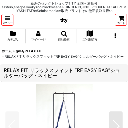
新潟のセレクトショップTITY 全国へ通販可
ssstein,ebagos,kookyzoo,blackmeans,PHINGERIN,UNDERCOVER,TAKAHIROM
IYASHITATheSoloist.mediam取扱ブランドその他正規取り扱い
tity
メニュー
カート
カテゴリ
マイページ
商品検索
ご利用案内
ホーム
>
gilet/RELAX FIT
>
RELAX FIT リラックスフィット ”RF EASY BAG”ショルダーバッグ・ネイビー
RELAX FIT リラックスフィット ”RF EASY BAG”ショ
ルダーバッグ・ネイビー