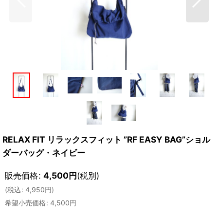
RELAX FIT リラックスフィット ”RF EASY BAG”ショル
ダーバッグ・ネイビー
販売価格
:
4,500
円
(税別)
(
税込
:
4,950
円
)
希望小売価格
:
4,500
円