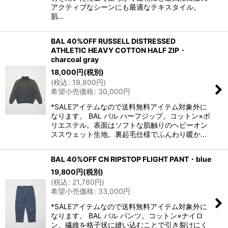
アクティブなシーンにも最適なテキスタイル。
肌…
BAL 40%OFF RUSSELL DISTRESSED
ATHLETIC HEAVY COTTON HALF ZIP・
charcoal gray
18,000
円
(税別)
(
税込
:
19,800
円
)
希望小売価格
:
30,000
円
*SALEアイテムなので送料無料アイテム対象外に
なります。 BAL バル ハーフジップ。コットン×ポ
リエステル。表面はソフトな肌触りのヘビーオン
ススウェット生地。裏起毛仕様でふんわり暖か…
BAL 40%OFF CN RIPSTOP FLIGHT PANT・blue
19,800
円
(税別)
(
税込
:
21,780
円
)
希望小売価格
:
33,000
円
*SALEアイテムなので送料無料アイテム対象外に
なります。 BAL バル パンツ。コットン×ナイロ
ン。繊維を格子状に縫い込むことで引き裂けにく