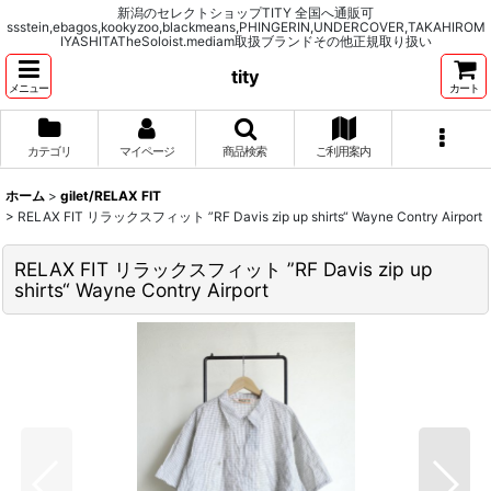
新潟のセレクトショップTITY 全国へ通販可
ssstein,ebagos,kookyzoo,blackmeans,PHINGERIN,UNDERCOVER,TAKAHIROM
IYASHITATheSoloist.mediam取扱ブランドその他正規取り扱い
tity
メニュー
カート
カテゴリ
マイページ
商品検索
ご利用案内
ホーム
>
gilet/RELAX FIT
>
RELAX FIT リラックスフィット ”RF Davis zip up shirts“ Wayne Contry Airport
RELAX FIT リラックスフィット ”RF Davis zip up
shirts“ Wayne Contry Airport