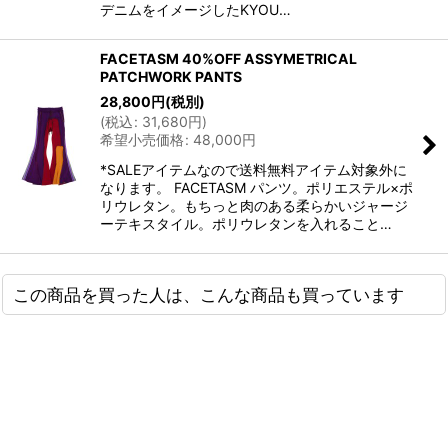
デニムをイメージしたKYOU…
FACETASM 40%OFF ASSYMETRICAL
PATCHWORK PANTS
28,800
円
(税別)
(
税込
:
31,680
円
)
希望小売価格
:
48,000
円
*SALEアイテムなので送料無料アイテム対象外に
なります。 FACETASM パンツ。ポリエステル×ポ
リウレタン。もちっと肉のある柔らかいジャージ
ーテキスタイル。ポリウレタンを入れること…
この商品を買った人は、こんな商品も買っています