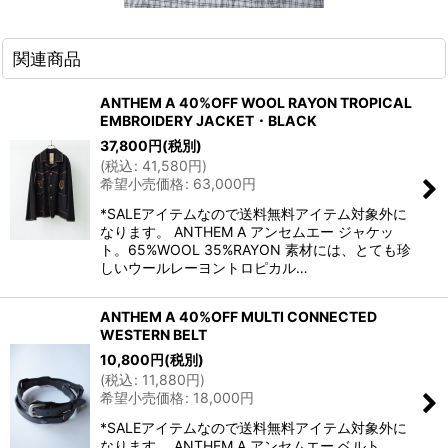
関連商品
ANTHEM A 40%OFF WOOL RAYON TROPICAL
EMBROIDERY JACKET・BLACK
37,800
円
(税別)
(
税込
:
41,580
円
)
希望小売価格
:
63,000
円
*SALEアイテムなので送料無料アイテム対象外に
なります。 ANTHEM A アンセムエー ジャケッ
ト。65%WOOL 35%RAYON 素材には、とても珍
しいウールレーヨントロピカル…
ANTHEM A 40%OFF MULTI CONNECTED
WESTERN BELT
10,800
円
(税別)
(
税込
:
11,880
円
)
希望小売価格
:
18,000
円
*SALEアイテムなので送料無料アイテム対象外に
なります。 ANTHEM A アンセムエー ベルト。