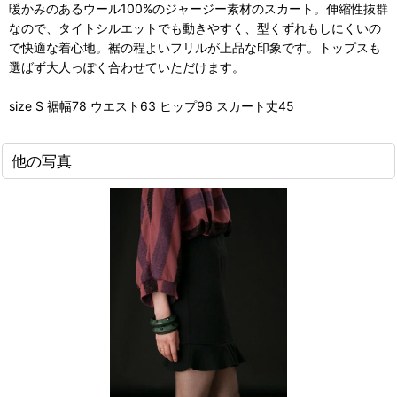
暖かみのあるウール100%のジャージー素材のスカート。伸縮性抜群
なので、タイトシルエットでも動きやすく、型くずれもしにくいの
で快適な着心地。裾の程よいフリルが上品な印象です。トップスも
選ばず大人っぽく合わせていただけます。
size S 裾幅78 ウエスト63 ヒップ96 スカート丈45
他の写真