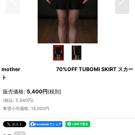
mother 70%OFF TUBOMI SKIRT スカー
ト
販売価格
:
5,400
円
(税別)
(
税込
:
5,940
円
)
希望小売価格
:
18,000
円
Facebookでシェア