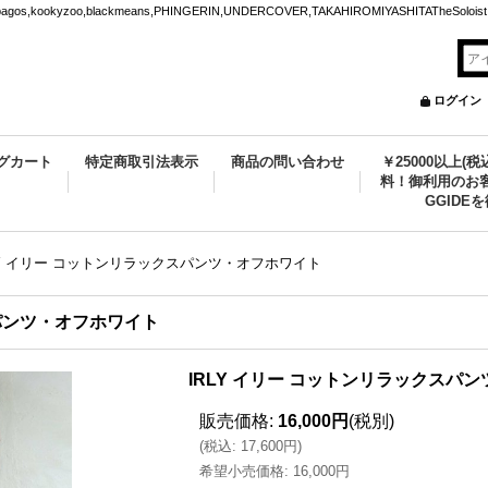
ookyzoo,blackmeans,PHINGERIN,UNDERCOVER,TAKAHIROMIYASHITATheSoloist.
ログイン
グカート
特定商取引法表示
商品の問い合わせ
￥25000以上(
料！御利用のお客
GGIDE
LY イリー コットンリラックスパンツ・オフホワイト
スパンツ・オフホワイト
IRLY イリー コットンリラックスパ
販売価格
:
16,000円
(税別)
(
税込
:
17,600円
)
希望小売価格
:
16,000円