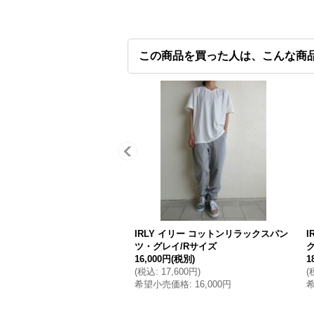
この商品を買った人は、こんな商
IRLY イリー コットンリラックスパン
I
ツ・グレイ/Rサイズ
16,000円
(税別)
1
(
税込
:
17,600円
)
(
希望小売価格
:
16,000円