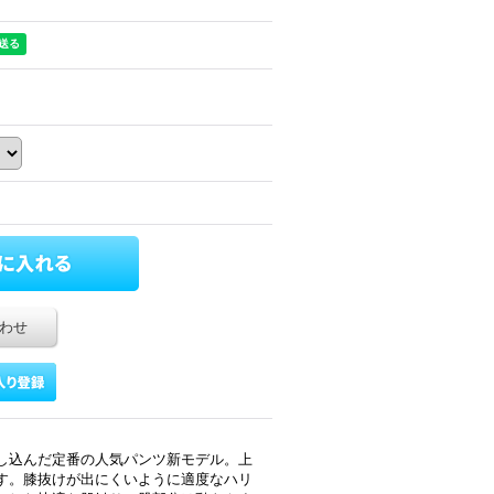
わせ
し込んだ定番の人気パンツ新モデル。上
す。膝抜けが出にくいように適度なハリ