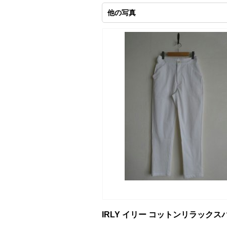
他の写真
IRLY イリー コットンリラック