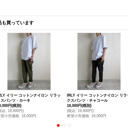
品も買っています
RLY イリー コットンナイロン リラッ
IRLY イリー コットンナイロン リラ
クスパンツ・カーキ
クスパンツ・チャコール
8,000円
(税別)
18,000円
(税別)
税込
:
19,800円
)
(
税込
:
19,800円
)
希望小売価格
:
18,000円
希望小売価格
:
18,000円