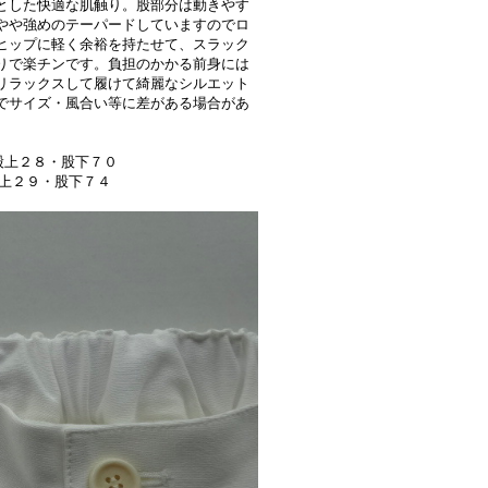
とした快適な肌触り。股部分は動きやす
やや強めのテーパードしていますのでロ
ヒップに軽く余裕を持たせて、スラック
りで楽チンです。負担のかかる前身には
リラックスして履けて綺麗なシルエット
でサイズ・風合い等に差がある場合があ
・股上２８・股下７０
股上２９・股下７４