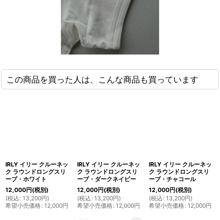
この商品を買った人は、こんな商品も買っています
IRLY イリー クルーネッ
IRLY イリー クルーネッ
IRLY イリー クルーネッ
ク ラウンドロングスリ
ク ラウンドロングスリ
ク ラウンドロングスリ
ーブ・ホワイト
ーブ・ダークネイビー
ーブ・チャコール
12,000
円
(税別)
12,000
円
(税別)
12,000
円
(税別)
(
税込
:
13,200
円
)
(
税込
:
13,200
円
)
(
税込
:
13,200
円
)
希望小売価格
:
12,000
円
希望小売価格
:
12,000
円
希望小売価格
:
12,000
円