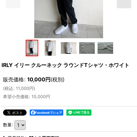
IRLY イリー クルーネック ラウンドTシャツ・ホワイト
販売価格
:
10,000
円
(税別)
(
税込
:
11,000
円
)
希望小売価格
:
10,000
円
Facebookでシェア
数量
: