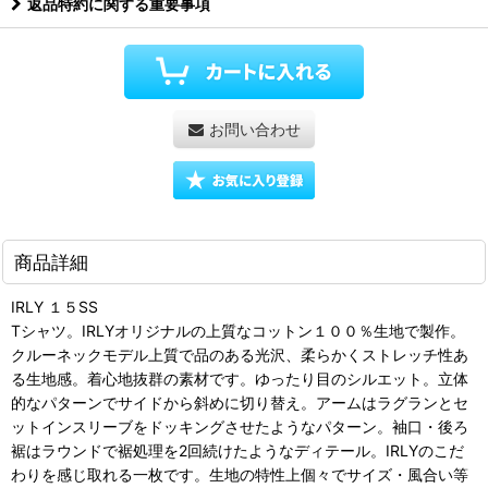
返品特約に関する重要事項
お問い合わせ
商品詳細
IRLY １５SS
Tシャツ。IRLYオリジナルの上質なコットン１００％生地で製作。
クルーネックモデル上質で品のある光沢、柔らかくストレッチ性あ
る生地感。着心地抜群の素材です。ゆったり目のシルエット。立体
的なパターンでサイドから斜めに切り替え。アームはラグランとセ
ットインスリーブをドッキングさせたようなパターン。袖口・後ろ
裾はラウンドで裾処理を2回続けたようなディテール。IRLYのこだ
わりを感じ取れる一枚です。生地の特性上個々でサイズ・風合い等