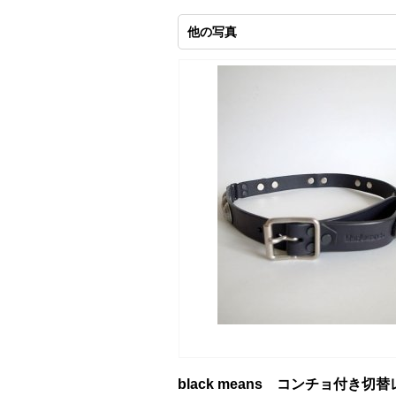
他の写真
black means コンチョ付き