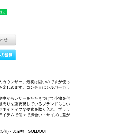
わせ
のカウレザー。最初は固いのですが使っ
を楽しめます。コンチョはシルバーカラ
途中からレザーをたたきつけて小物を付
腰周りを重要視しているブランドらしい
だネイティブな要素を取り入れ、ブラッ
アイテムで個々で風合い・サイズに差が
5個)・3cm幅 SOLDOUT