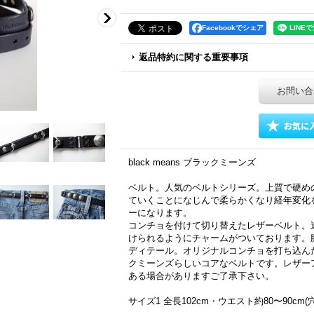
Facebookでシェア
返品特約に関する重要事項
お問い合
black means ブラックミーンズ
ベルト。人気のベルトシリーズ。上質で硬め
ていくことになじんで柔らかくなり経年変化
ーになります。
コンチョを付けて切り替えたレザーベルト。
けられるようにチャームがついております。
ディテール。オリジナルコンチョを打ち込ん
クミーンズらしいコアなベルトです。レザー
ある場合がありますご了承下さい。
サイズ1 全長102cm・ウエスト約80〜90cm(穴