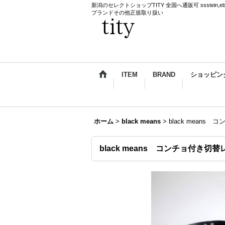
新潟のセレクトショップTITY 全国へ通販可 ssstein,ebagos,k
ブランドその他正規取り扱い
ITEM
BRAND
ショッピン
ホーム
>
black means
>
black mean
black means コンチョ付き