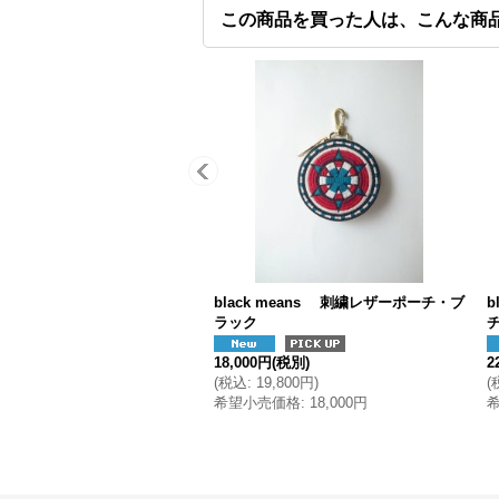
この商品を買った人は、こんな商
black means 刺繍レザーポーチ・ブ
b
ラック
18,000円
(税別)
2
(
税込
:
19,800円
)
(
希望小売価格
:
18,000円