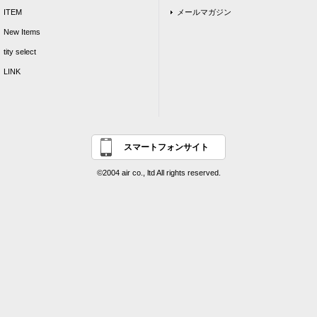
ITEM
メールマガジン
New Items
tity select
LINK
スマートフォンサイト
©2004 air co., ltd All rights reserved.