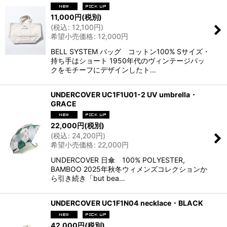
11,000
円
(税別)
(
税込
:
12,100
円
)
希望小売価格
:
12,000
円
BELL SYSTEM バッグ コットン100% Sサイズ・
持ち手はショート 1950年代のヴィンテージバッ
クをモチーフにデザインしたト…
UNDERCOVER UC1F1U01-2 UV umbrella・
GRACE
22,000
円
(税別)
(
税込
:
24,200
円
)
希望小売価格
:
22,000
円
UNDERCOVER 日傘 100% POLYESTER,
BAMBOO 2025年秋冬ウィメンズコレクションか
ら引き続き「but bea…
UNDERCOVER UC1F1N04 necklace・BLACK
42,000
円
(税別)