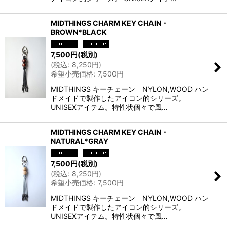
MIDTHINGS CHARM KEY CHAIN・
BROWN*BLACK
7,500
円
(税別)
(
税込
:
8,250
円
)
希望小売価格
:
7,500
円
MIDTHINGS キーチェーン NYLON,WOOD ハン
ドメイドで製作したアイコン的シリーズ。
UNISEXアイテム。特性状個々で風…
MIDTHINGS CHARM KEY CHAIN・
NATURAL*GRAY
7,500
円
(税別)
(
税込
:
8,250
円
)
希望小売価格
:
7,500
円
MIDTHINGS キーチェーン NYLON,WOOD ハン
ドメイドで製作したアイコン的シリーズ。
UNISEXアイテム。特性状個々で風…