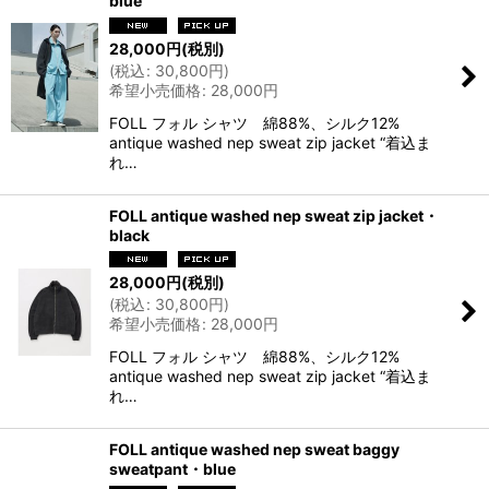
blue
28,000
円
(税別)
(
税込
:
30,800
円
)
希望小売価格
:
28,000
円
FOLL フォル シャツ 綿88%、シルク12%
antique washed nep sweat zip jacket “着込ま
れ…
FOLL antique washed nep sweat zip jacket・
black
28,000
円
(税別)
(
税込
:
30,800
円
)
希望小売価格
:
28,000
円
FOLL フォル シャツ 綿88%、シルク12%
antique washed nep sweat zip jacket “着込ま
れ…
FOLL antique washed nep sweat baggy
sweatpant・blue