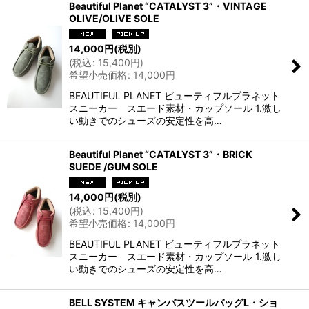
Beautiful Planet “CATALYST 3”・VINTAGE
OLIVE/OLIVE SOLE
14,000
円
(税別)
(
税込
:
15,400
円
)
希望小売価格
:
14,000
円
BEAUTIFUL PLANET ビューティフルプラネット
スニーカー スエード素材・カップソール 1.激し
い動きでのシューズの安定性を高…
Beautiful Planet “CATALYST 3”・BRICK
SUEDE /GUM SOLE
14,000
円
(税別)
(
税込
:
15,400
円
)
希望小売価格
:
14,000
円
BEAUTIFUL PLANET ビューティフルプラネット
スニーカー スエード素材・カップソール 1.激し
い動きでのシューズの安定性を高…
BELL SYSTEM キャンバスツールバッグL・ショ