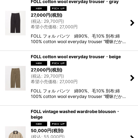
FOLL cotton wool everyday trouser・gray
27,000
円
(税別)
(
税込
:
29,700
円
)
希望小売価格
:
27,000
円
FOLL フォル パンツ 綿90%、毛10% 別布:綿
100% cotton wool everyday trouser “曖昧だか…
FOLL cotton wool everyday trouser・beige
27,000
円
(税別)
(
税込
:
29,700
円
)
希望小売価格
:
27,000
円
FOLL フォル パンツ 綿90%、毛10% 別布:綿
100% cotton wool everyday trouser “曖昧だか…
FOLL vintage washed wardrobe blouson・
beige
50,000
円
(税別)
(
税込
:
55,000
円
)