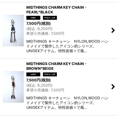
MIDTHINGS CHARM KEY CHAIN・
PEARL*BLACK
7,500
円
(税別)
(
税込
:
8,250
円
)
希望小売価格
:
7,500
円
MIDTHINGS キーチェーン NYLON,WOOD ハン
ドメイドで製作したアイコン的シリーズ。
UNISEXアイテム。特性状個々で風…
MIDTHINGS CHARM KEY CHAIN・
BROWN*BEIGE
7,500
円
(税別)
(
税込
:
8,250
円
)
希望小売価格
:
7,500
円
MIDTHINGS キーチェーン NYLON,WOOD ハン
ドメイドで製作したアイコン的シリーズ。
UNISEXアイテム。特性状個々で風…