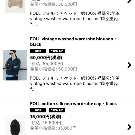
希望小売価格
:
50,000
円
FOLL フォル ジャケット 綿100% 襟部分:羊革
vintage washed wardrobe blouson “時を重ね
た…
FOLL vintage washed wardrobe blouson・
black
50,000
円
(税別)
(
税込
:
55,000
円
)
希望小売価格
:
50,000
円
FOLL フォル ジャケット 綿100% 襟部分:羊革
vintage washed wardrobe blouson “時を重ね
た…
FOLL cotton silk nep wardrobe cap・black
15,000
円
(税別)
(
税込
:
16,500
円
)
希望小売価格
:
15,000
円