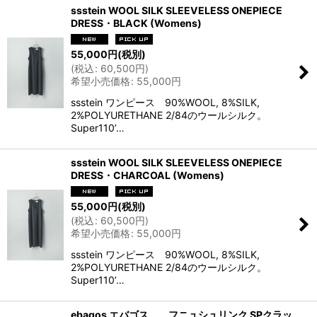
ssstein WOOL SILK SLEEVELESS ONEPIECE
DRESS・BLACK (Womens)
55,000
円
(税別)
(
税込
:
60,500
円
)
希望小売価格
:
55,000
円
ssstein ワンピース 90%WOOL, 8%SILK,
2%POLYURETHANE 2/84のウールシルク。
Super110’…
ssstein WOOL SILK SLEEVELESS ONEPIECE
DRESS・CHARCOAL (Womens)
55,000
円
(税別)
(
税込
:
60,500
円
)
希望小売価格
:
55,000
円
ssstein ワンピース 90%WOOL, 8%SILK,
2%POLYURETHANE 2/84のウールシルク。
Super110’…
ebagos エバゴス フニュシュリンク SPクラッ