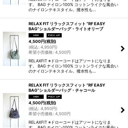
す。 BAG ナイロン100% コットンライクな風合い
のナイロンテキスタイル。撥水性も…
RELAX FIT リラックスフィット ”RF EASY
BAG”ショルダーバッグ・ライトオリーブ
4,500
円
(税別)
(
税込
:
4,950
円
)
希望小売価格
:
4,500
円
RELAXFIT ※ドローコードはアソートになりま
す。 BAG ナイロン100% コットンライクな風合い
のナイロンテキスタイル。撥水性も…
RELAX FIT リラックスフィット ”RF EASY
BAG”ショルダーバッグ・チャコール
4,500
円
(税別)
(
税込
:
4,950
円
)
希望小売価格
:
4,500
円
RELAXFIT ※ドローコードはアソートになりま
す。 BAG ナイロン100% コットンライクな風合い