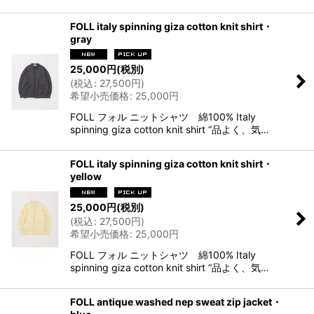
FOLL italy spinning giza cotton knit shirt・
gray
25,000
円
(税別)
(
税込
:
27,500
円
)
希望小売価格
:
25,000
円
FOLL フォル ニットシャツ 綿100% Italy
spinning giza cotton knit shirt “品よく、気…
FOLL italy spinning giza cotton knit shirt・
yellow
25,000
円
(税別)
(
税込
:
27,500
円
)
希望小売価格
:
25,000
円
FOLL フォル ニットシャツ 綿100% Italy
spinning giza cotton knit shirt “品よく、気…
FOLL antique washed nep sweat zip jacket・