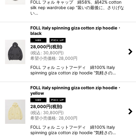
FOLL フォル キャップ 綿58%、絹42% cotton
silk nep wardrobe cap “装いの最後に、さりげな
い…
FOLL italy spinning giza cotton zip hoodie・
black
28,000
円
(税別)
(
税込
:
30,800
円
)
希望小売価格
:
28,000
円
FOLL フォル ニットフーディ 綿100% Italy
spinning giza cotton zip hoodie “気軽さの…
FOLL italy spinning giza cotton zip hoodie・
yellow
28,000
円
(税別)
(
税込
:
30,800
円
)
希望小売価格
:
28,000
円
FOLL フォル ニットフーディ 綿100% Italy
spinning giza cotton zip hoodie “気軽さの…