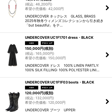
(
税込
:
46,200
円
)
希望小売価格
:
42,000
円
UNDERCOVER ネックレス GLASS, BRASS
2025年秋冬ウィメンズコレクションから引き続き
「but beautiful」をテ…
UNDERCOVER UC1F1701 dress・BLACK
150,000
円
(税別)
(
税込
:
165,000
円
)
希望小売価格
:
150,000
円
UNDERCOVER ドレス 100% LINEN PARTLY:
100% SILK FILLING: 100% POLYESTER LINI…
UNDERCOVER UC1F1F03 boots・BLACK
120,000
円
(税別)
(
税込
:
132,000
円
)
希望小売価格
:
120,000
円
UNDERCOVER ブーツ UPPER: