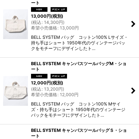
ート
13,000
円
(税別)
(
税込
:
14,300
円
)
希望小売価格
:
13,000
円
BELL SYSTEM バッグ コットン100% Lサイズ・
持ち手はショート 1950年代のヴィンテージバッ
クをモチーフにデザインしたト…
BELL SYSTEM キャンバスツールバッグM・ショ
ート
12,000
円
(税別)
(
税込
:
13,200
円
)
希望小売価格
:
12,000
円
BELL SYSTEM バッグ コットン100% Mサイ
ズ・持ち手はショート 1950年代のヴィンテージ
バックをモチーフにデザインしたト…
BELL SYSTEM キャンバスツールバッグＳ・ショ
ート