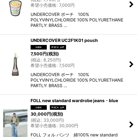
希望小売価格
:
7,000
円
UNDERCOVER ポーチ 100%
POLYVINYLCHLORIDE 100% POLYURETHANE
PARTLY: BRASS …
UNDERCOVER UC2F1K01 pouch
7,500
円
(税別)
(
税込
:
8,250
円
)
希望小売価格
:
7,500
円
UNDERCOVER ポーチ 100%
POLYVINYLCHLORIDE 100% POLYURETHANE
PARTLY: BRASS …
FOLL new standard wardrobe jeans・blue
30,000
円
(税別)
(
税込
:
33,000
円
)
希望小売価格
:
30,000
円
FOLL フォル パンツ 綿100% new standard