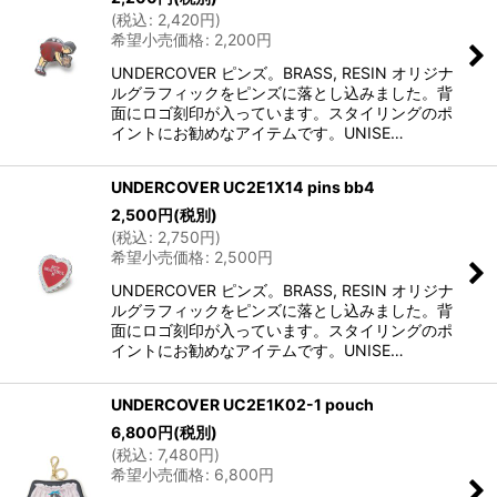
(
税込
:
2,420
円
)
希望小売価格
:
2,200
円
UNDERCOVER ピンズ。BRASS, RESIN オリジナ
ルグラフィックをピンズに落とし込みました。背
面にロゴ刻印が入っています。スタイリングのポ
イントにお勧めなアイテムです。UNISE…
UNDERCOVER UC2E1X14 pins bb4
2,500
円
(税別)
(
税込
:
2,750
円
)
希望小売価格
:
2,500
円
UNDERCOVER ピンズ。BRASS, RESIN オリジナ
ルグラフィックをピンズに落とし込みました。背
面にロゴ刻印が入っています。スタイリングのポ
イントにお勧めなアイテムです。UNISE…
UNDERCOVER UC2E1K02-1 pouch
6,800
円
(税別)
(
税込
:
7,480
円
)
希望小売価格
:
6,800
円