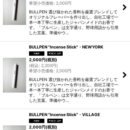
希望小売価格
:
2,000
円
BULLPEN 選び抜かれた香料を厳選ブレンドして
オリジナルフレーバーを作り出し、自社工場で一
本一本丁寧に生産したジャパンメイドのお香で
す。「ブルペン」は文字通り、野球用語から引用
した言葉。準備やウ…
BULLPEN "Incense Stick"・NEWYORK
2,000
円
(税別)
(
税込
:
2,200
円
)
希望小売価格
:
2,000
円
BULLPEN 選び抜かれた香料を厳選ブレンドして
オリジナルフレーバーを作り出し、自社工場で一
本一本丁寧に生産したジャパンメイドのお香で
す。「ブルペン」は文字通り、野球用語から引用
した言葉。準備やウ…
BULLPEN "Incense Stick"・VILLAGE
2,000
円
(税別)