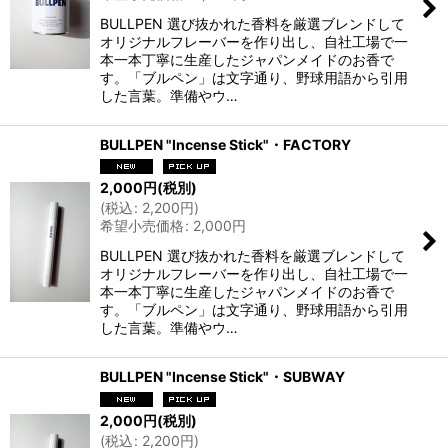
BULLPEN 選び抜かれた香料を厳選ブレンドして
オリジナルフレーバーを作り出し、自社工場で一
本一本丁寧に生産したジャパンメイドのお香で
す。「ブルペン」は文字通り、野球用語から引用
した言葉。準備やウ…
BULLPEN "Incense Stick"・FACTORY
2,000
円
(税別)
(
税込
:
2,200
円
)
希望小売価格
:
2,000
円
BULLPEN 選び抜かれた香料を厳選ブレンドして
オリジナルフレーバーを作り出し、自社工場で一
本一本丁寧に生産したジャパンメイドのお香で
す。「ブルペン」は文字通り、野球用語から引用
した言葉。準備やウ…
BULLPEN "Incense Stick"・SUBWAY
2,000
円
(税別)
(
税込
:
2,200
円
)