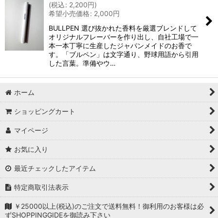
(
税込
:
2,200
円
)
希望小売価格
:
2,000
円
BULLPEN 選び抜かれた香料を厳選ブレンドして
オリジナルフレーバーを作り出し、自社工場で一
本一本丁寧に生産したジャパンメイドのお香で
す。「ブルペン」は文字通り、野球用語から引用
した言葉。準備やウ…
ホーム
ショッピングカート
マイページ
お気に入り
最近チェックしたアイテム
特定商取引法表示
￥25000以上(税込)のご注文で送料無料！御利用のお客様は必
ずSHOPPINGGIDEを御読み下さい