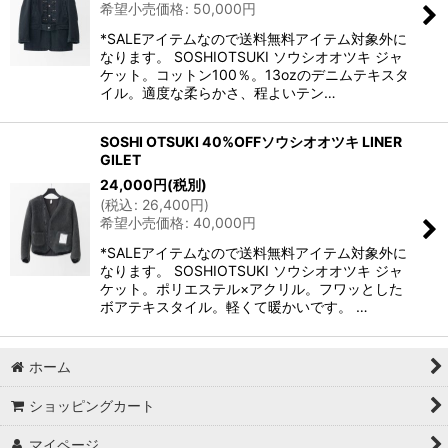
希望小売価格
:
50,000
円
*SALEアイテムなので送料無料アイテム対象外に
なります。 SOSHIOTSUKI ソウシオオツキ ジャ
ケット。コットン100％。13ozのデニムテキスタ
イル。適度な柔らかさ、程よいテン…
SOSHI OTSUKI 40%OFFソウシオオツキ LINER
GILET
24,000
円
(税別)
(
税込
:
26,400
円
)
希望小売価格
:
40,000
円
*SALEアイテムなので送料無料アイテム対象外に
なります。 SOSHIOTSUKI ソウシオオツキ ジャ
ケット。ポリエステル×アクリル。フワッとした
ボアテキスタイル。軽くて暖かいです。 …
ホーム
ショッピングカート
マイページ