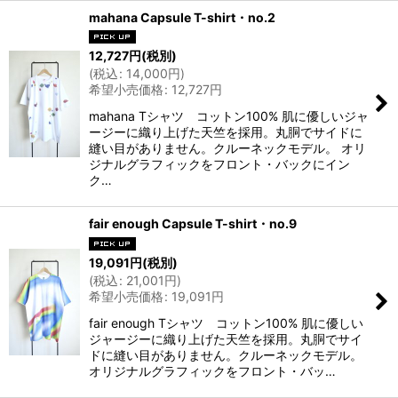
mahana Capsule T-shirt・no.2
12,727
円
(税別)
(
税込
:
14,000
円
)
希望小売価格
:
12,727
円
mahana Tシャツ コットン100% 肌に優しいジャ
ージーに織り上げた天竺を採用。丸胴でサイドに
縫い目がありません。クルーネックモデル。 オリ
ジナルグラフィックをフロント・バックにイン
ク…
fair enough Capsule T-shirt・no.9
19,091
円
(税別)
(
税込
:
21,001
円
)
希望小売価格
:
19,091
円
fair enough Tシャツ コットン100% 肌に優しい
ジャージーに織り上げた天竺を採用。丸胴でサイ
ドに縫い目がありません。クルーネックモデル。
オリジナルグラフィックをフロント・バッ…