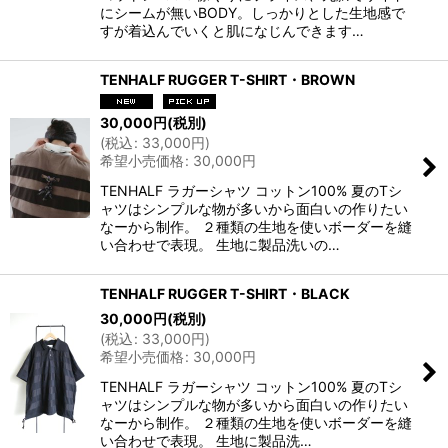
にシームが無いBODY。しっかりとした生地感で
すが着込んでいくと肌になじんできます…
TENHALF RUGGER T-SHIRT・BROWN
30,000
円
(税別)
(
税込
:
33,000
円
)
希望小売価格
:
30,000
円
TENHALF ラガーシャツ コットン100% 夏のTシ
ャツはシンプルな物が多いから面白いの作りたい
なーから制作。 ２種類の生地を使いボーダーを縫
い合わせで表現。 生地に製品洗いの…
TENHALF RUGGER T-SHIRT・BLACK
30,000
円
(税別)
(
税込
:
33,000
円
)
希望小売価格
:
30,000
円
TENHALF ラガーシャツ コットン100% 夏のTシ
ャツはシンプルな物が多いから面白いの作りたい
なーから制作。 ２種類の生地を使いボーダーを縫
い合わせで表現。 生地に製品洗…