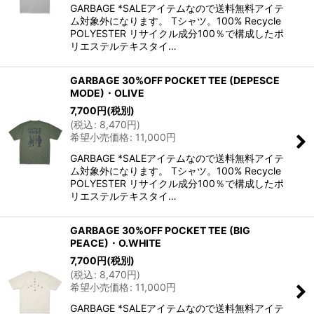
GARBAGE *SALEアイテムなので送料無料アイテ
ム対象外になります。 Tシャツ。100% Recycle
POLYESTER リサイクル成分100％で構成したポ
リエステルテキスタイ…
GARBAGE 30%OFF POCKET TEE (DEPESCE
MODE)・OLIVE
7,700
円
(税別)
(
税込
:
8,470
円
)
希望小売価格
:
11,000
円
GARBAGE *SALEアイテムなので送料無料アイテ
ム対象外になります。 Tシャツ。100% Recycle
POLYESTER リサイクル成分100％で構成したポ
リエステルテキスタイ…
GARBAGE 30%OFF POCKET TEE (BIG
PEACE)・O.WHITE
7,700
円
(税別)
(
税込
:
8,470
円
)
希望小売価格
:
11,000
円
GARBAGE *SALEアイテムなので送料無料アイテ