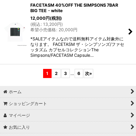
FACETASM 40%OFF THE SIMPSONS 7BAR
BIG TEE・white
12,000
円
(税別)
(
税込
:
13,200
円
)
希望小売価格
:
20,000
円
*SALEアイテムなので送料無料アイテム対象外に
なります。 FACETASM ザ・シンプソンズ/ファセ
ッタズム カプセルコレクションThe
Simpsons/FACETASM Capsule…
1
2
3
...
6
次
»
ホーム
ショッピングカート
マイページ
お気に入り