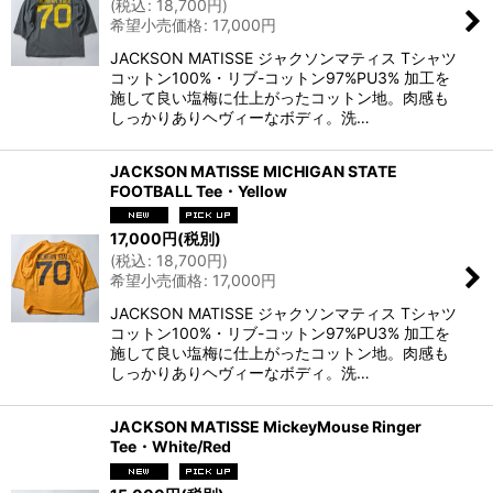
(
税込
:
18,700
円
)
希望小売価格
:
17,000
円
JACKSON MATISSE ジャクソンマティス Tシャツ
コットン100%・リブ-コットン97%PU3% 加工を
施して良い塩梅に仕上がったコットン地。肉感も
しっかりありヘヴィーなボディ。洗…
JACKSON MATISSE MICHIGAN STATE
FOOTBALL Tee・Yellow
17,000
円
(税別)
(
税込
:
18,700
円
)
希望小売価格
:
17,000
円
JACKSON MATISSE ジャクソンマティス Tシャツ
コットン100%・リブ-コットン97%PU3% 加工を
施して良い塩梅に仕上がったコットン地。肉感も
しっかりありヘヴィーなボディ。洗…
JACKSON MATISSE MickeyMouse Ringer
Tee・White/Red