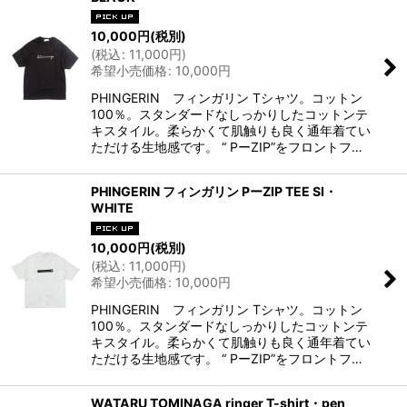
10,000
円
(税別)
(
税込
:
11,000
円
)
希望小売価格
:
10,000
円
PHINGERIN フィンガリン Tシャツ。コットン
100％。スタンダードなしっかりしたコットンテ
キスタイル。柔らかくて肌触りも良く通年着てい
ただける生地感です。 “ PーZIP”をフロントフ…
PHINGERIN フィンガリン PーZIP TEE SI・
WHITE
10,000
円
(税別)
(
税込
:
11,000
円
)
希望小売価格
:
10,000
円
PHINGERIN フィンガリン Tシャツ。コットン
100％。スタンダードなしっかりしたコットンテ
キスタイル。柔らかくて肌触りも良く通年着てい
ただける生地感です。 “ PーZIP”をフロントフ…
WATARU TOMINAGA ringer T-shirt・pen