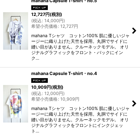
mahana Capsule T-shirt・no.5
12,727
円
(税別)
(
税込
:
14,000
円
)
希望小売価格
:
12,727
円
mahana Tシャツ コットン100% 肌に優しいジャ
ージーに織り上げた天竺を採用。丸胴でサイドに
縫い目がありません。クルーネックモデル。 オリ
ジナルグラフィックをフロント・バックにイン
ク…
mahana Capsule T-shirt・no.4
10,909
円
(税別)
(
税込
:
12,000
円
)
希望小売価格
:
10,909
円
mahana Tシャツ コットン100% 肌に優しいジャ
ージーに織り上げた天竺を採用。丸胴でサイドに
縫い目がありません。クルーネックモデル。 オリ
ジナルグラフィックをフロントにインクジェッ
ト…