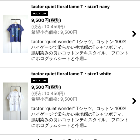
tactor quiet floral lame T・size1 navy
9,500
円
(税別)
(
税込
:
10,450
円
)
希望小売価格
:
9,500
円
tactor “quiet wonder” Tシャツ。コットン 100%
ハイゲージで柔らかい生地感のTシャツボディ。
肌馴染みの良いコットンテキスタイル。 フロント
にホログラムシートと今期…
tactor quiet floral lame T・size1 white
9,500
円
(税別)
(
税込
:
10,450
円
)
希望小売価格
:
9,500
円
tactor “quiet wonder” Tシャツ。コットン 100%
ハイゲージで柔らかい生地感のTシャツボディ。
肌馴染みの良いコットンテキスタイル。 フロント
にホログラムシートと今期…