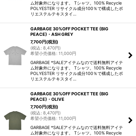
ム対象外になります。 Tシャツ。100% Recycle
POLYESTER リサイクル成分100％で構成したポ
リエステルテキスタイ…
GARBAGE 30%OFF POCKET TEE (BIG
PEACE)・ASH GREY
7,700
円
(税別)
(
税込
:
8,470
円
)
希望小売価格
:
11,000
円
GARBAGE *SALEアイテムなので送料無料アイテ
ム対象外になります。 Tシャツ。100% Recycle
POLYESTER リサイクル成分100％で構成したポ
リエステルテキスタイ…
GARBAGE 30%OFF POCKET TEE (BIG
PEACE)・OLIVE
7,700
円
(税別)
(
税込
:
8,470
円
)
希望小売価格
:
11,000
円
GARBAGE *SALEアイテムなので送料無料アイテ
ム対象外になります。 Tシャツ。100% Recycle