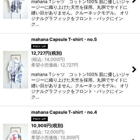
mahana Tシャツ コットン100% 肌に優しいジャ
ージーに織り上げた天竺を採用。丸胴でサイドに
縫い目がありません。クルーネックモデル。 オリ
ジナルグラフィックをフロント・バックにイン
ク…
mahana Capsule T-shirt・no.5
12,727
円
(税別)
(
税込
:
14,000
円
)
希望小売価格
:
12,727
円
mahana Tシャツ コットン100% 肌に優しいジャ
ージーに織り上げた天竺を採用。丸胴でサイドに
縫い目がありません。クルーネックモデル。 オリ
ジナルグラフィックをフロント・バックにイン
ク…
mahana Capsule T-shirt・no.4
10,909
円
(税別)
(
税込
:
12,000
円
)
希望小売価格
:
10,909
円