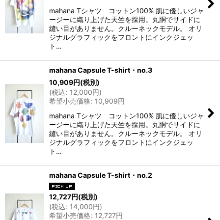
mahana Tシャツ コットン100% 肌に優しいジャ
ージーに織り上げた天竺を採用。丸胴でサイドに
縫い目がありません。クルーネックモデル。 オリ
ジナルグラフィックをフロントにインクジェッ
ト…
mahana Capsule T-shirt・no.3
10,909
円
(税別)
(
税込
:
12,000
円
)
希望小売価格
:
10,909
円
mahana Tシャツ コットン100% 肌に優しいジャ
ージーに織り上げた天竺を採用。丸胴でサイドに
縫い目がありません。クルーネックモデル。 オリ
ジナルグラフィックをフロントにインクジェッ
ト…
mahana Capsule T-shirt・no.2
12,727
円
(税別)
(
税込
:
14,000
円
)
希望小売価格
:
12,727
円