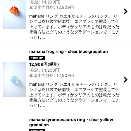
(
税込
:
14,200
円
)
希望小売価格
:
12,909
円
mahana リング カエルがモチーフのリング。 リ
ングは樹脂製で研磨後、エアブラシで塗装して仕
上げています。ボディがクリアのものは粒だった
塗装方法とグミのようなグラデーションで、モチ
っとし…
mahana frog ring・clear blue gradation
12,909
円
(税別)
(
税込
:
14,200
円
)
希望小売価格
:
12,909
円
mahana リング カエルがモチーフのリング。 リ
ングは樹脂製で研磨後、エアブラシで塗装して仕
上げています。ボディがクリアのものは粒だった
塗装方法とグミのようなグラデーションで、モチ
っとし…
mahana tyrannosaurus ring・clear yellow
gradation