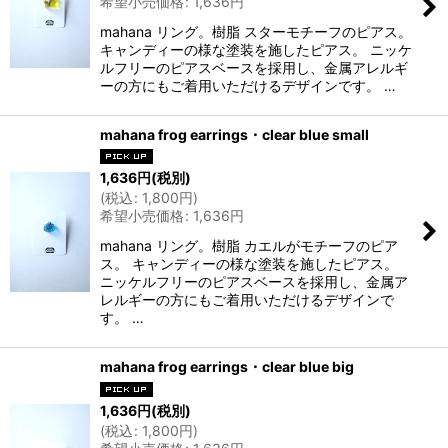
希望小売価格
:
1,636
円
mahana リング。樹脂 スターモチーフのピアス。
キャンディーの様な塗装を施したピアス。 ニッケ
ルフリーのピアスベースを採用し、金属アレルギ
ーの方にもご着用いただけるデザインです。 …
mahana frog earrings・clear blue small
1,636
円
(税別)
(
税込
:
1,800
円
)
希望小売価格
:
1,636
円
mahana リング。樹脂 カエルがモチーフのピア
ス。 キャンディーの様な塗装を施したピアス。
ニッケルフリーのピアスベースを採用し、金属ア
レルギーの方にもご着用いただけるデザインで
す。 …
mahana frog earrings・clear blue big
1,636
円
(税別)
(
税込
:
1,800
円
)