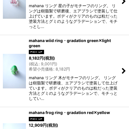
mahana リング 星の子がモチーフのリング。 リ
ングは樹脂製で研磨後、エアブラシで塗装して仕
上げています。ボディがクリアのものは粒だった
塗装方法とグミのようなグラデーションで、モチ
っとし…
mahana wiid ring・gradation green✕light
green
8,182
円
(税別)
(
税込
:
9,001
円
)
希望小売価格
:
8,182
円
mahana リング 木がモチーフのリング。 リング
は樹脂製で研磨後、エアブラシで塗装して仕上げ
ています。ボディがクリアのものは粒だった塗装
方法とグミのようなグラデーションで、モチっと
してい…
mahana frog ring・gradation red✕yellow
12,909
円
(税別)