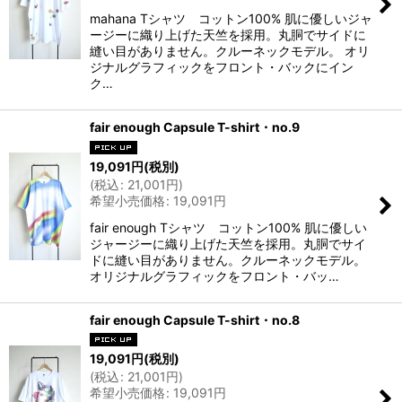
mahana Tシャツ コットン100% 肌に優しいジャ
ージーに織り上げた天竺を採用。丸胴でサイドに
縫い目がありません。クルーネックモデル。 オリ
ジナルグラフィックをフロント・バックにイン
ク…
fair enough Capsule T-shirt・no.9
19,091
円
(税別)
(
税込
:
21,001
円
)
希望小売価格
:
19,091
円
fair enough Tシャツ コットン100% 肌に優しい
ジャージーに織り上げた天竺を採用。丸胴でサイ
ドに縫い目がありません。クルーネックモデル。
オリジナルグラフィックをフロント・バッ…
fair enough Capsule T-shirt・no.8
19,091
円
(税別)
(
税込
:
21,001
円
)
希望小売価格
:
19,091
円