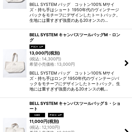
BELL SYSTEM バッグ コットン100% Mサイ
ズ・持ち手はショート 1950年代のヴィンテージ
バックをモチーフにデザインしたトートバック。
生地には重すぎず強度のある20オンスの…
BELL SYSTEM キャンバスツールバッグM・ロン
グ
13,000
円
(税別)
(
税込
:
14,300
円
)
希望小売価格
:
13,000
円
BELL SYSTEM バッグ コットン100% Mサイ
ズ・持ち手はロング 1950年代のヴィンテージバ
ックをモチーフにデザインしたトートバック。生
地には重すぎず強度のある20オンスの帆…
BELL SYSTEM キャンバスツールバッグＳ・ショ
ート
11,000
円
(税別)
(
税込
:
12,100
円
)