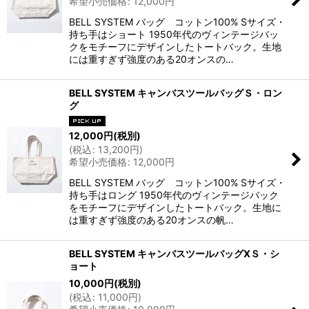
希望小売価格
:
12,000
円
BELL SYSTEM バッグ コットン100% Sサイズ・
持ち手はショート 1950年代のヴィンテージバッ
クをモチーフにデザインしたトートバック。生地
には重すぎず強度のある20オンスの…
BELL SYSTEM キャンバスツールバッグＳ・ロン
グ
12,000
円
(税別)
(
税込
:
13,200
円
)
希望小売価格
:
12,000
円
BELL SYSTEM バッグ コットン100% Sサイズ・
持ち手はロング 1950年代のヴィンテージバック
をモチーフにデザインしたトートバック。生地に
は重すぎず強度のある20オンスの帆…
BELL SYSTEM キャンバスツールバッグXＳ・シ
ョート
10,000
円
(税別)
(
税込
:
11,000
円
)