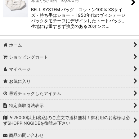
希望小売価格
:
10,000
円
BELL SYSTEM バッグ コットン100% XSサイ
ズ・持ち手はショート 1950年代のヴィンテージ
バックをモチーフにデザインしたトートバック。
生地には重すぎず強度のある20オンス…
ホーム
ショッピングカート
マイページ
お気に入り
最近チェックしたアイテム
特定商取引法表示
￥25000以上(税込)のご注文で送料無料！御利用のお客様は必
ずSHOPPINGGIDEを御読み下さい
商品の問い合わせ