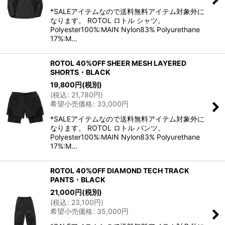
*SALEアイテムなので送料無料アイテム対象外に
なります。 ROTOL ロトル シャツ。
Polyester100%:MAIN Nylon83% Polyurethane
17%:M…
ROTOL 40%OFF SHEER MESH LAYERED
SHORTS・BLACK
19,800
円
(税別)
(
税込
:
21,780
円
)
希望小売価格
:
33,000
円
*SALEアイテムなので送料無料アイテム対象外に
なります。 ROTOL ロトル パンツ。
Polyester100%:MAIN Nylon83% Polyurethane
17%:M…
ROTOL 40%OFF DIAMOND TECH TRACK
PANTS・BLACK
21,000
円
(税別)
(
税込
:
23,100
円
)
希望小売価格
:
35,000
円