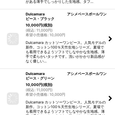
がある薄手でしっかりした生地感。タフ…
Dulcamara アシメベースボールワン
ピース・ブラック
10,000
円
(税別)
(
税込
:
11,000
円
)
希望小売価格
:
10,000
円
Dulcamara カットソーワンピース。人気モデルの
新作。コットン100％天竺生地シリーズ。夏場で
も着用できるようソフトでしなやかな生地感。薄
手で柔らかいタッチです。洗いがかかり新品感が
なく優しい…
Dulcamara アシメベースボールワン
ピース・グリーン
10,000
円
(税別)
(
税込
:
11,000
円
)
希望小売価格
:
10,000
円
Dulcamara カットソーワンピース。人気モデルの
新作。コットン100％天竺生地シリーズ。夏場で
も着用できるようソフトでしなやかな生地感。薄