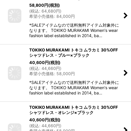
58,800
円
(税別)
(
税込
:
64,680
円
)
希望小売価格
:
84,000
円
*SALEアイテムなので送料無料アイテム対象外に
なります。 TOKIKO MURAKAMI Women's wear
fashion label established in 2014, ba…
TOKIKO MURAKAMI トキコ ムラカミ 30%OFF
シャツドレス・ブルー×ブラック
40,600
円
(税別)
(
税込
:
44,660
円
)
希望小売価格
:
58,000
円
*SALEアイテムなので送料無料アイテム対象外に
なります。 TOKIKO MURAKAMI Women's wear
fashion label established in 2014, ba…
TOKIKO MURAKAMI トキコ ムラカミ 30%OFF
シャツドレス・オレンジ×ブラック
40,600
円
(税別)
(
税込
:
44,660
円
)
希望小売価格
:
58,000
円