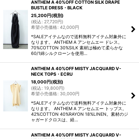
ANTHEM A 40%OFF COTTON SILK DRAPE
BUSTLE DRESS・BLACK
25,200
円
(税別)
(
税込
:
27,720
円
)
希望小売価格
:
42,000
円
*SALEアイテムなので送料無料アイテム対象外に
なります。 ANTHEM A アンセムエー ドレス。
70%COTTON 30%SILK 素材は極めて柔らかな
60/1綿シルクローンを使用…
ANTHEM A 40%OFF MISTY JACQUARD V-
NECK TOPS・ECRU
18,000
円
(税別)
(
税込
:
19,800
円
)
希望小売価格
:
30,000
円
*SALEアイテムなので送料無料アイテム対象外に
なります。 ANTHEM A アンセムエー トップス。
42%COTTON 40%RAYON 18%LINEN。素材のジ
ャガードクロスは、経…
ANTHEM A 40%OFF MISTY JACQUARD V-