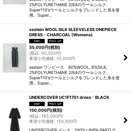
2%POLYURETHANE 2/84のウールシルク。
Super110’sウールとシルクをブレンドした糸を使
用。Super…
ssstein WOOL SILK SLEEVELESS ONEPIECE
DRESS・CHARCOAL (Womens)
55,000
円
(税別)
(
税込
:
60,500
円
)
希望小売価格
:
55,000
円
ssstein ワンピース 90%WOOL, 8%SILK,
2%POLYURETHANE 2/84のウールシルク。
Super110’sウールとシルクをブレンドした糸を使
用。Super…
UNDERCOVER UC1F1701 dress・BLACK
150,000
円
(税別)
(
税込
:
165,000
円
)
希望小売価格
:
150,000
円
UNDERCOVER ドレス 100% LINEN PARTLY: