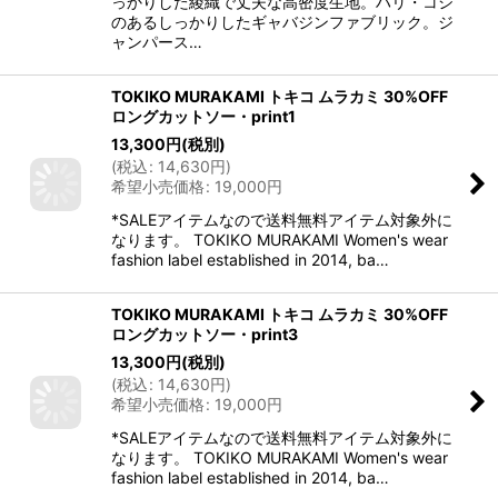
っかりした綾織で丈夫な高密度生地。ハリ・コシ
のあるしっかりしたギャバジンファブリック。ジ
ャンパース…
TOKIKO MURAKAMI トキコ ムラカミ 30%OFF
ロングカットソー・print1
13,300
円
(税別)
(
税込
:
14,630
円
)
希望小売価格
:
19,000
円
*SALEアイテムなので送料無料アイテム対象外に
なります。 TOKIKO MURAKAMI Women's wear
fashion label established in 2014, ba…
TOKIKO MURAKAMI トキコ ムラカミ 30%OFF
ロングカットソー・print3
13,300
円
(税別)
(
税込
:
14,630
円
)
希望小売価格
:
19,000
円
*SALEアイテムなので送料無料アイテム対象外に
なります。 TOKIKO MURAKAMI Women's wear
fashion label established in 2014, ba…