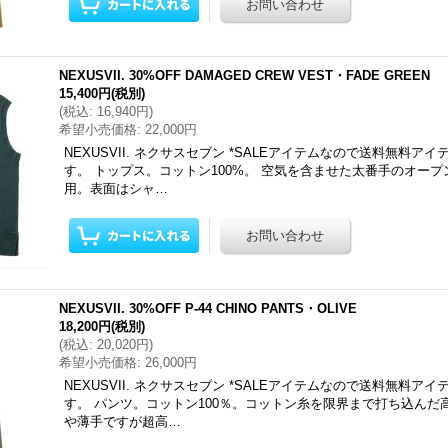
NEXUSVII. 30%OFF DAMAGED CREW VEST・FADE GREEN
15,400円
(税別)
(
税込
:
16,940円
)
希望小売価格
:
22,000円
NEXUSVII. ネクサスセブン *SALEアイテムなので送料無料ア
す。 トップス。コットン100%。 空気を含ませた太番手のオー
用。表面はシャ…
NEXUSVII. 30%OFF P-44 CHINO PANTS・OLIVE
18,200円
(税別)
(
税込
:
20,020円
)
希望小売価格
:
26,000円
NEXUSVII. ネクサスセブン *SALEアイテムなので送料無料ア
す。 パンツ。コットン100％。コットン糸を限界まで打ち込んだ
や薄手ですが超高…