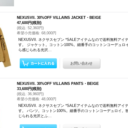
NEXUSVII. 30%OFF VILLAINS JACKET・BEIGE
47,600円
(税別)
(
税込
:
52,360円
)
希望小売価格
:
68,000円
NEXUSVII. ネクサスセブン *SALEアイテムなので送料無料ア
す。 ジャケット。コットン100%。細番手のコットンコーデュロ
ら感じられる光沢…
NEXUSVII. 30%OFF VILLAINS PANTS・BEIGE
33,600円
(税別)
(
税込
:
36,960円
)
希望小売価格
:
48,000円
NEXUSVII. ネクサスセブン *SALEアイテムなので送料無料ア
す。 パンツ。コットン100%。細番手のコットンコーデュロイ。
じられる光沢とふ…