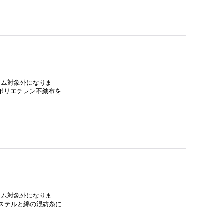
イテム対象外になりま
度ポリエチレン不織布を
イテム対象外になりま
エステルと綿の混紡糸に