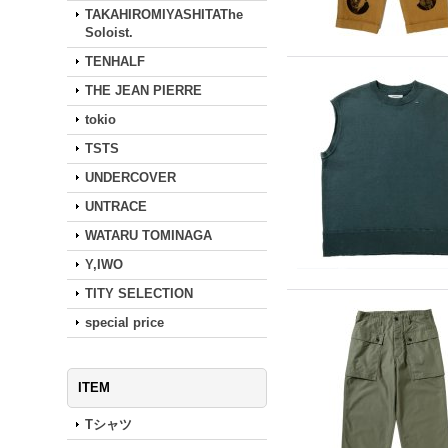
TAKAHIROMIYASHITAThe
Soloist.
TENHALF
THE JEAN PIERRE
tokio
TSTS
UNDERCOVER
UNTRACE
WATARU TOMINAGA
Y,IWO
TITY SELECTION
special price
ITEM
Tシャツ