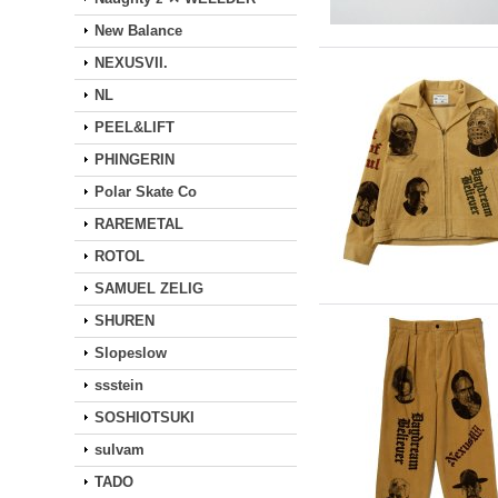
New Balance
NEXUSVII.
NL
PEEL&LIFT
PHINGERIN
Polar Skate Co
RAREMETAL
ROTOL
SAMUEL ZELIG
SHUREN
Slopeslow
ssstein
SOSHIOTSUKI
sulvam
TADO