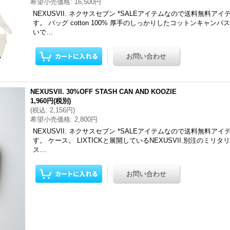
希望小売価格
:
16,500円
NEXUSVII. ネクサスセブン *SALEアイテムなので送料無料ア
す。 バッグ cotton 100% 厚手のしっかりしたコットンキャン
いで…
NEXUSVII. 30%OFF STASH CAN AND KOOZIE
1,960円
(税別)
(
税込
:
2,156円
)
希望小売価格
:
2,800円
NEXUSVII. ネクサスセブン *SALEアイテムなので送料無料ア
す。 ケース。 LIXTICKと展開しているNEXUSVII.別注のミリ
ス…