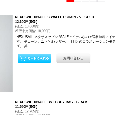
NEXUSVII. 30%OFF C WALLET CHAIN - S・GOLD
12,600円
(税別)
(
税込
:
13,860円
)
希望小売価格
:
18,000円
NEXUSVII. ネクサスセブン *SALEアイテムなので送料無料ア
す。 チェーン。ニッケル/レザー。 ITTIとのコラボレーションモ
ズ。 某…
NEXUSVII. 30%OFF B&T BODY BAG・BLACK
11,550円
(税別)
(
税込
:
12,705円
)