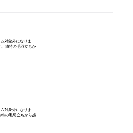
イテム対象外になりま
イ。独特の毛羽立ちか
イテム対象外になりま
独特の毛羽立ちから感