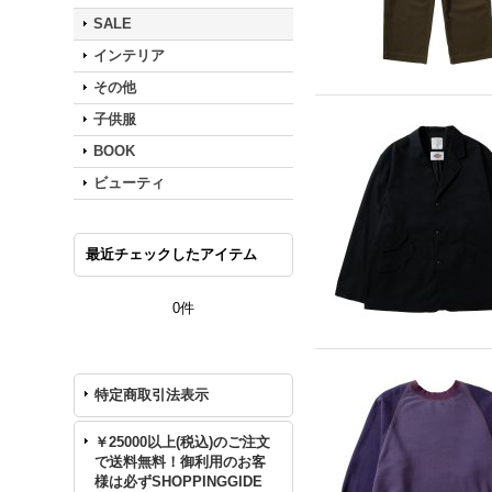
SALE
インテリア
その他
子供服
BOOK
ビューティ
最近チェックしたアイテム
0件
特定商取引法表示
￥25000以上(税込)のご注文
で送料無料！御利用のお客
様は必ずSHOPPINGGIDE