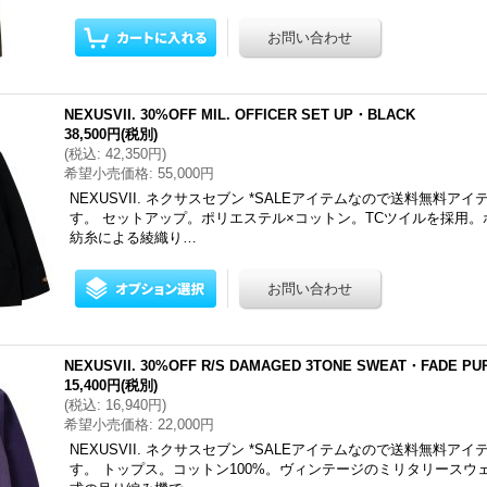
NEXUSVII. 30%OFF MIL. OFFICER SET UP・BLACK
38,500円
(税別)
(
税込
:
42,350円
)
希望小売価格
:
55,000円
NEXUSVII. ネクサスセブン *SALEアイテムなので送料無料ア
す。 セットアップ。ポリエステル×コットン。TCツイルを採用
紡糸による綾織り…
NEXUSVII. 30%OFF R/S DAMAGED 3TONE SWEAT・FADE PU
15,400円
(税別)
(
税込
:
16,940円
)
希望小売価格
:
22,000円
NEXUSVII. ネクサスセブン *SALEアイテムなので送料無料ア
す。 トップス。コットン100%。ヴィンテージのミリタリースウ