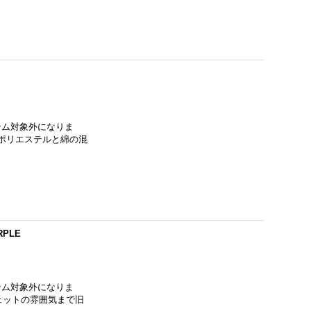
イテム対象外になりま
。ポリエステルと綿の混
RPLE
イテム対象外になりま
ェットの雰囲気まで旧