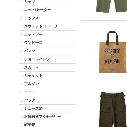
シャツ
ニット/セーター
トップス
スウェット/トレーナー
カットソー
ワンピース
パンツ
ショートパンツ
スカート
ジャケット
ブルゾン
コート
バッグ
シューズ類
服飾雑貨アクセサリー
帽子類