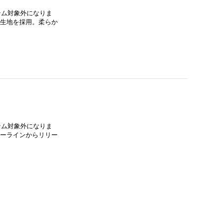
イテム対象外になりま
バス生地を採用。柔らか
イテム対象外になりま
タリーラインからリリー