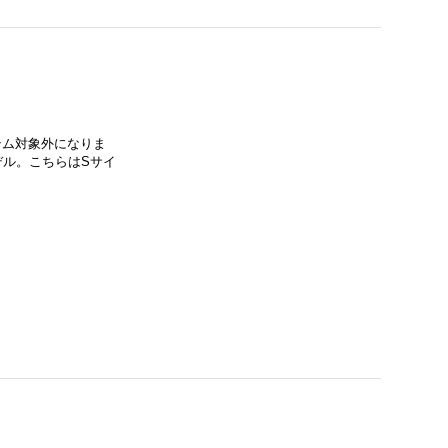
イテム対象外になりま
デル。こちらはSサイ