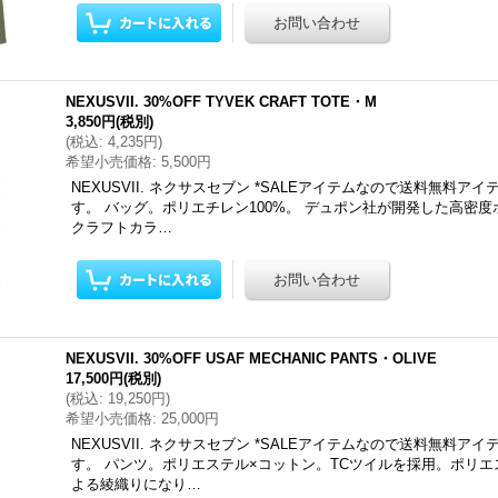
NEXUSVII. 30%OFF TYVEK CRAFT TOTE・M
3,850円
(税別)
(
税込
:
4,235円
)
希望小売価格
:
5,500円
NEXUSVII. ネクサスセブン *SALEアイテムなので送料無料ア
す。 バッグ。ポリエチレン100%。 デュポン社が開発した高密
クラフトカラ…
NEXUSVII. 30%OFF USAF MECHANIC PANTS・OLIVE
17,500円
(税別)
(
税込
:
19,250円
)
希望小売価格
:
25,000円
NEXUSVII. ネクサスセブン *SALEアイテムなので送料無料ア
す。 パンツ。ポリエステル×コットン。TCツイルを採用。ポリ
よる綾織りになり…