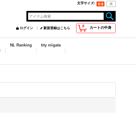
文字サイズ
:
0
カートの中身
ログイン
新規登録はこちら
NL Ranking
tity niigata
N