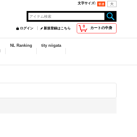
文字サイズ
:
0
カートの中身
ログイン
新規登録はこちら
NL Ranking
tity niigata
N