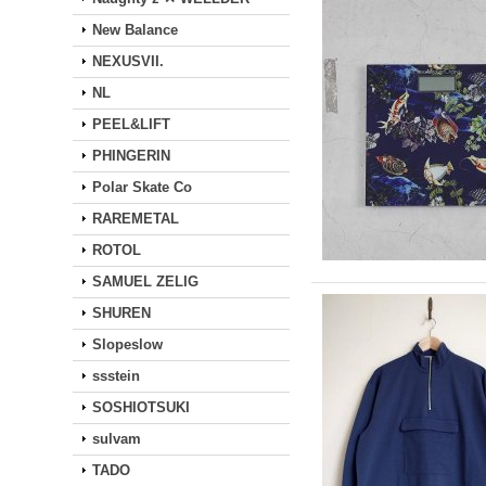
New Balance
NEXUSVII.
NL
PEEL&LIFT
PHINGERIN
Polar Skate Co
RAREMETAL
ROTOL
SAMUEL ZELIG
SHUREN
Slopeslow
ssstein
SOSHIOTSUKI
sulvam
TADO