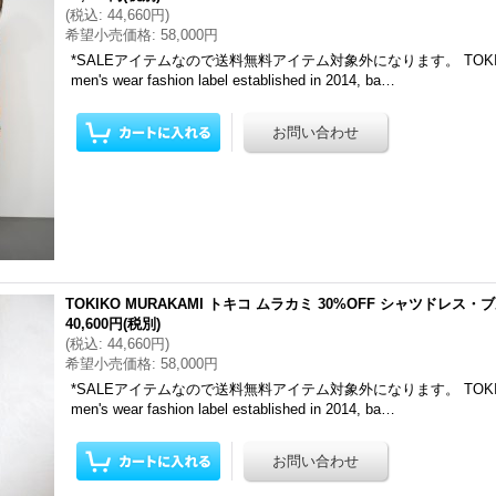
(
税込
:
44,660円
)
希望小売価格
:
58,000円
*SALEアイテムなので送料無料アイテム対象外になります。 TOKIKO
men's wear fashion label established in 2014, ba…
TOKIKO MURAKAMI トキコ ムラカミ 30%OFF シャツドレス
40,600円
(税別)
(
税込
:
44,660円
)
希望小売価格
:
58,000円
*SALEアイテムなので送料無料アイテム対象外になります。 TOKIKO
men's wear fashion label established in 2014, ba…