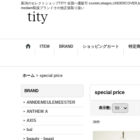
新潟のセレクトショップTITY 全国へ通販可 ssstein,ebagos,UNDERCOVER,blackmea
mediam取扱ブランドその他正規取り扱い
ITEM
BRAND
ショッピングカート
特定
ホーム
>
special price
BRAND
special price
ANNDEMEULEMEESTER
表示数
:
ANTHEM A
AXIS
38
件
bal
beauty・beast