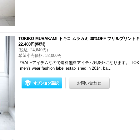
TOKIKO MURAKAMI トキコ ムラカミ 30%OFF フリルプリントキ
22,400円
(税別)
(
税込
:
24,640円
)
希望小売価格
:
32,000円
*SALEアイテムなので送料無料アイテム対象外になります。 TOKIKO
men's wear fashion label established in 2014, ba…