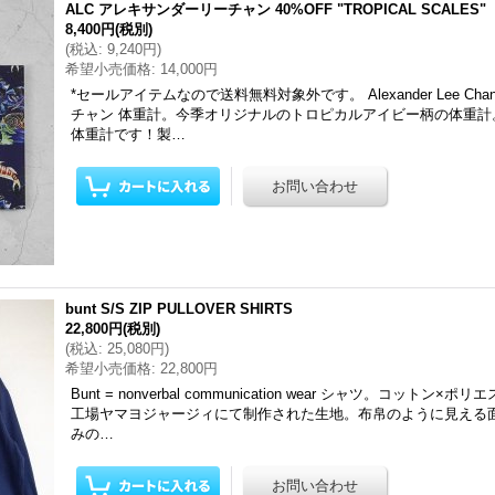
ALC アレキサンダーリーチャン 40%OFF "TROPICAL SCALES"
8,400円
(税別)
(
税込
:
9,240円
)
希望小売価格
:
14,000円
*セールアイテムなので送料無料対象外です。 Alexander Lee C
チャン 体重計。今季オリジナルのトロピカルアイビー柄の体重計
体重計です！製…
bunt S/S ZIP PULLOVER SHIRTS
22,800円
(税別)
(
税込
:
25,080円
)
希望小売価格
:
22,800円
Bunt = nonverbal communication wear シャツ。コット
工場ヤマヨジャージィにて制作された生地。布帛のように見える
みの…