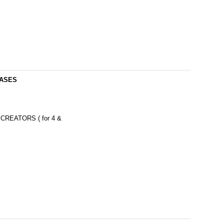
CASES
CREATORS ( for 4 &