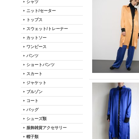
シャツ
ニット/セーター
トップス
スウェット/トレーナー
カットソー
ワンピース
パンツ
ショートパンツ
スカート
ジャケット
ブルゾン
コート
バッグ
シューズ類
服飾雑貨アクセサリー
帽子類