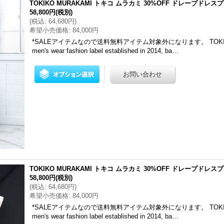
TOKIKO MURAKAMI トキコ ムラカミ 30%OFF ドレープドレスプ
58,800円
(税別)
(
税込
:
64,680円
)
希望小売価格
:
84,000円
*SALEアイテムなので送料無料アイテム対象外になります。 TOKIKO
men's wear fashion label established in 2014, ba…
TOKIKO MURAKAMI トキコ ムラカミ 30%OFF ドレープドレスプ
58,800円
(税別)
(
税込
:
64,680円
)
希望小売価格
:
84,000円
*SALEアイテムなので送料無料アイテム対象外になります。 TOKIKO
men's wear fashion label established in 2014, ba…