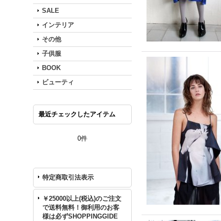
SALE
インテリア
その他
子供服
BOOK
ビューティ
最近チェックしたアイテム
0件
特定商取引法表示
￥25000以上(税込)のご注文
で送料無料！御利用のお客
様は必ずSHOPPINGGIDE