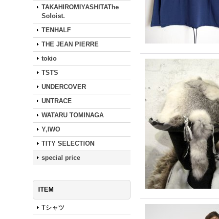
TAKAHIROMIYASHITAThe
Soloist.
TENHALF
THE JEAN PIERRE
tokio
TSTS
UNDERCOVER
UNTRACE
WATARU TOMINAGA
Y,IWO
TITY SELECTION
special price
ITEM
Tシャツ