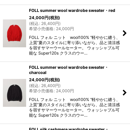
FOLL summer wool wardrobe sweater・red
24,000
円
(税別)
(
税込
:
26,400
円
)
希望小売価格
:
24,000
円
FOLL フォル ニット wool100% “軽やかに纏う、
上質”夏のスタイルに寄り添いながら、品と清涼感
を宿すサマーウールセーター。 ウォッシャブル可
能な Super120s クラスのウー…
FOLL summer wool wardrobe sweater・
charcoal
24,000
円
(税別)
(
税込
:
26,400
円
)
希望小売価格
:
24,000
円
FOLL フォル ニット wool100% “軽やかに纏う、
上質”夏のスタイルに寄り添いながら、品と清涼感
を宿すサマーウールセーター。 ウォッシャブル可
能な Super120s クラスのウー…
FOLL silk cashmere wardrobe sweater・