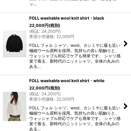
ッ…
FOLL washable wool knit shirt・black
22,000
円
(税別)
(
税込
:
24,200
円
)
希望小売価格
:
22,000
円
FOLL フォル シャツ。wool。カシミヤに最も近い
極細ウール原料を採用。気持ちの良い肌触りと、
ウォッシャブル対応でケアも簡単です。 シャツ感
覚で着る、新時代のニットシャツ。全体の丸みの
ある…
FOLL washable wool knit shirt・white
22,000
円
(税別)
(
税込
:
24,200
円
)
希望小売価格
:
22,000
円
FOLL フォル シャツ。wool。カシミヤに最も近い
極細ウール原料を採用。気持ちの良い肌触りと、
ウォッシャブル対応でケアも簡単です。 シャツ感
覚で着る、新時代のニットシャツ。全体の丸みの
ある…