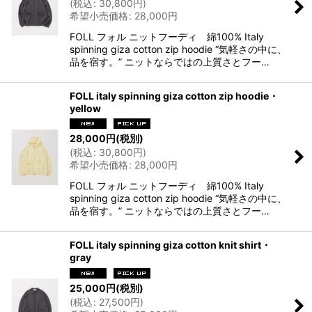
(
税込
:
30,800
円
)
希望小売価格
:
28,000
円
FOLL フォル ニットフーディ 綿100% Italy
spinning giza cotton zip hoodie “気軽さの中に、
品を宿す。” ニットならではの上質さとフー…
FOLL italy spinning giza cotton zip hoodie・
yellow
28,000
円
(税別)
(
税込
:
30,800
円
)
希望小売価格
:
28,000
円
FOLL フォル ニットフーディ 綿100% Italy
spinning giza cotton zip hoodie “気軽さの中に、
品を宿す。” ニットならではの上質さとフー…
FOLL italy spinning giza cotton knit shirt・
gray
25,000
円
(税別)
(
税込
:
27,500
円
)