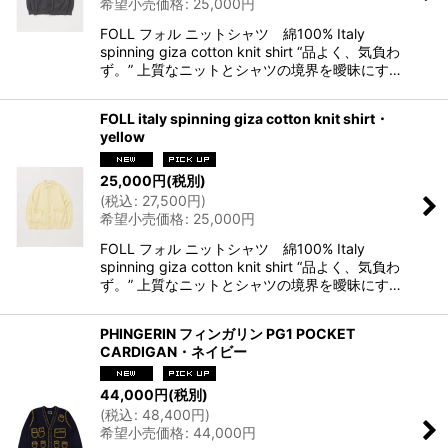
希望小売価格
:
25,000
円
FOLL フォル ニットシャツ 綿100% Italy
spinning giza cotton knit shirt “品よく、気負わ
ず。” 上質なニットとシャツの境界を曖昧にす…
FOLL italy spinning giza cotton knit shirt・
yellow
25,000
円
(税別)
(
税込
:
27,500
円
)
希望小売価格
:
25,000
円
FOLL フォル ニットシャツ 綿100% Italy
spinning giza cotton knit shirt “品よく、気負わ
ず。” 上質なニットとシャツの境界を曖昧にす…
PHINGERIN フィンガリン PG1 POCKET
CARDIGAN・ネイビー
44,000
円
(税別)
(
税込
:
48,400
円
)
希望小売価格
:
44,000
円