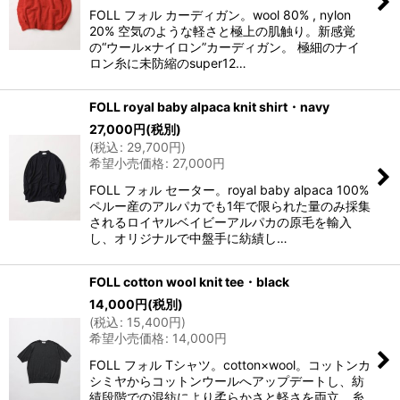
FOLL フォル カーディガン。wool 80% , nylon
20% 空気のような軽さと極上の肌触り。新感覚
の“ウール×ナイロン”カーディガン。 極細のナイ
ロン糸に未防縮のsuper12…
FOLL royal baby alpaca knit shirt・navy
27,000
円
(税別)
(
税込
:
29,700
円
)
希望小売価格
:
27,000
円
FOLL フォル セーター。royal baby alpaca 100%
ペルー産のアルパカでも1年で限られた量のみ採集
されるロイヤルベイビーアルパカの原毛を輸入
し、オリジナルで中盤手に紡績し…
FOLL cotton wool knit tee・black
14,000
円
(税別)
(
税込
:
15,400
円
)
希望小売価格
:
14,000
円
FOLL フォル Tシャツ。cotton×wool。コットンカ
シミヤからコットンウールへアップデートし、紡
績段階での混紡により柔らかさと軽さを両立。糸