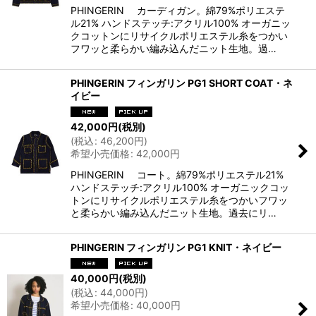
PHINGERIN カーディガン。綿79%ポリエステ
ル21% ハンドステッチ:アクリル100% オーガニッ
クコットンにリサイクルポリエステル糸をつかい
フワッと柔らかい編み込んだニット生地。過…
PHINGERIN フィンガリン PG1 SHORT COAT・ネ
イビー
42,000
円
(税別)
(
税込
:
46,200
円
)
希望小売価格
:
42,000
円
PHINGERIN コート。綿79%ポリエステル21%
ハンドステッチ:アクリル100% オーガニックコッ
トンにリサイクルポリエステル糸をつかいフワッ
と柔らかい編み込んだニット生地。過去にリ…
PHINGERIN フィンガリン PG1 KNIT・ネイビー
40,000
円
(税別)
(
税込
:
44,000
円
)
希望小売価格
:
40,000
円