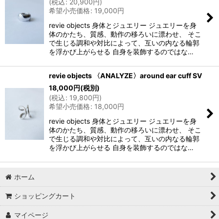
(
税込
:
20,900
円
)
希望小売価格
:
19,000
円
revie objects 身体とジュエリー ジュエリーを身
体のかたち、質感、動作の移ろいに漂わせ、 そこ
で生じる調和や対比によって、互いの内なる輪郭
を浮かび上がらせる 自身を装飾するのではな…
revie objects 〈ANALYZE〉around ear cuff SV
18,000
円
(税別)
(
税込
:
19,800
円
)
希望小売価格
:
18,000
円
revie objects 身体とジュエリー ジュエリーを身
体のかたち、質感、動作の移ろいに漂わせ、 そこ
で生じる調和や対比によって、互いの内なる輪郭
を浮かび上がらせる 自身を装飾するのではな…
ホーム
ショッピングカート
マイページ