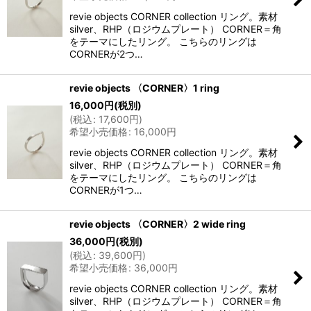
revie objects CORNER collection リング。素材
silver、RHP（ロジウムプレート） CORNER＝角
をテーマにしたリング。 こちらのリングは
CORNERが2つ…
revie objects 〈CORNER〉1 ring
16,000
円
(税別)
(
税込
:
17,600
円
)
希望小売価格
:
16,000
円
revie objects CORNER collection リング。素材
silver、RHP（ロジウムプレート） CORNER＝角
をテーマにしたリング。 こちらのリングは
CORNERが1つ…
revie objects 〈CORNER〉2 wide ring
36,000
円
(税別)
(
税込
:
39,600
円
)
希望小売価格
:
36,000
円
revie objects CORNER collection リング。素材
silver、RHP（ロジウムプレート） CORNER＝角