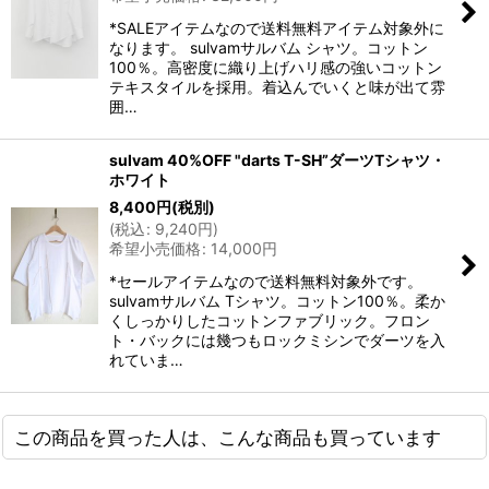
*SALEアイテムなので送料無料アイテム対象外に
なります。 sulvamサルバム シャツ。コットン
100％。高密度に織り上げハリ感の強いコットン
テキスタイルを採用。着込んでいくと味が出て雰
囲…
sulvam 40%OFF "darts T-SH”ダーツTシャツ・
ホワイト
8,400
円
(税別)
(
税込
:
9,240
円
)
希望小売価格
:
14,000
円
*セールアイテムなので送料無料対象外です。
sulvamサルバム Tシャツ。コットン100％。柔か
くしっかりしたコットンファブリック。フロン
ト・バックには幾つもロックミシンでダーツを入
れていま…
この商品を買った人は、こんな商品も買っています