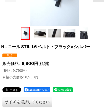
NL ニール STIL 1.6 ベルト・ブラック×シルバー
販売価格
:
8,900
円
(税別)
(
税込
:
9,790
円
)
希望小売価格
:
8,900
円
Facebookでシェア
サイズ
を選択してください