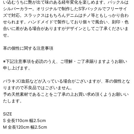
い込むうちに艶が出て味のある経年変化を楽しめます。バックルは
シルバーカラー。オリジナルで制作したS字バックルでフリーサイ
ズで対応。スラックスはもちろんデニムはチノ等ともしっかり合わ
せられます。ハンドメイドで製作しており個々で風合い、刻印・色
合いに差がある場合がありますがデザインとしてご了承くださいま
せ。
革の個性に関する注意事項
※下記注意事項を必読のうえ、ご理解・ご了承賜りますようお願い
申し上げます。
バラキズ/血筋などが入っている場合がございますが、革の個性とな
りますので不良品ではございません。
予め天然素材であることをご了承の上お買い求め頂くようお願いい
たします。
SIZE
S 全長110cm 幅2.5cm
M 全長120cm 幅2.5cm