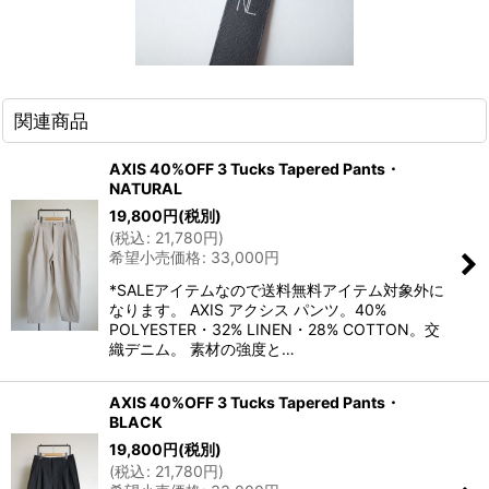
関連商品
AXIS 40%OFF 3 Tucks Tapered Pants・
NATURAL
19,800
円
(税別)
(
税込
:
21,780
円
)
希望小売価格
:
33,000
円
*SALEアイテムなので送料無料アイテム対象外に
なります。 AXIS アクシス パンツ。40%
POLYESTER・32% LINEN・28% COTTON。交
織デニム。 素材の強度と…
AXIS 40%OFF 3 Tucks Tapered Pants・
BLACK
19,800
円
(税別)
(
税込
:
21,780
円
)